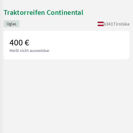
Traktorreifen Continental
6341
Tirolska
Oglas
400 €
MwSt nicht ausweisbar