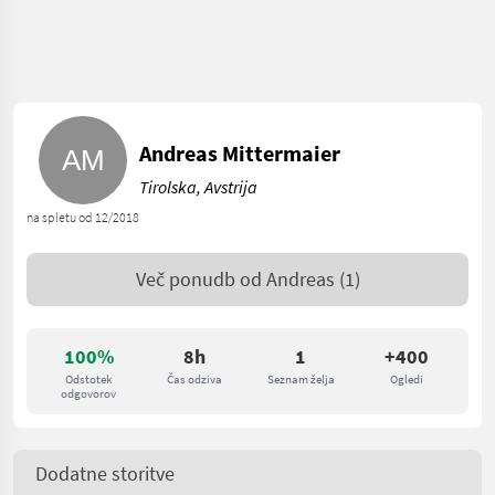
Andreas Mittermaier
Tirolska, Avstrija
na spletu od 12/2018
Več ponudb od
Andreas
(1)
100%
8h
1
+400
Odstotek
Čas odziva
Seznam želja
Ogledi
odgovorov
Dodatne storitve