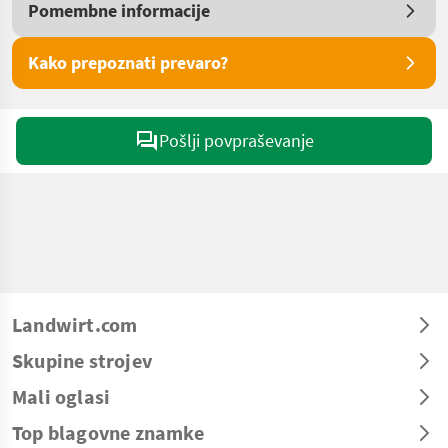
Pomembne informacije
Kako prepoznati prevaro?
Pošlji povpraševanje
Landwirt.com
Skupine strojev
Mali oglasi
Top blagovne znamke