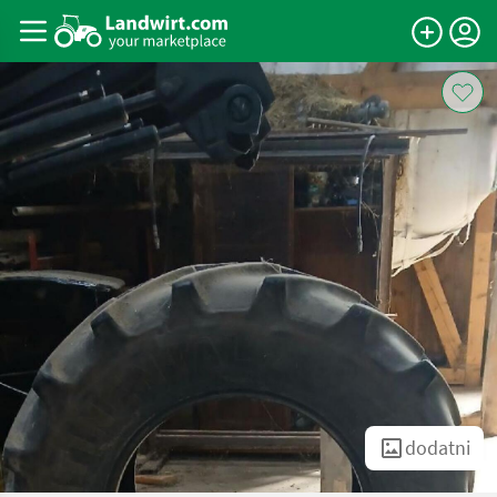
dodatni