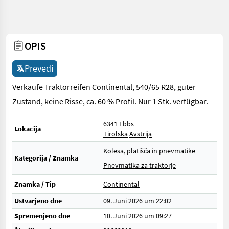
OPIS
Prevedi
Verkaufe Traktorreifen Continental, 540/65 R28, guter
Zustand, keine Risse, ca. 60 % Profil. Nur 1 Stk. verfügbar.
6341 Ebbs
Lokacija
Tirolska
Avstrija
Kolesa, platišča in pnevmatike
Kategorija / Znamka
Pnevmatika za traktorje
Znamka / Tip
Continental
Ustvarjeno dne
09. Juni 2026 um 22:02
Spremenjeno dne
10. Juni 2026 um 09:27