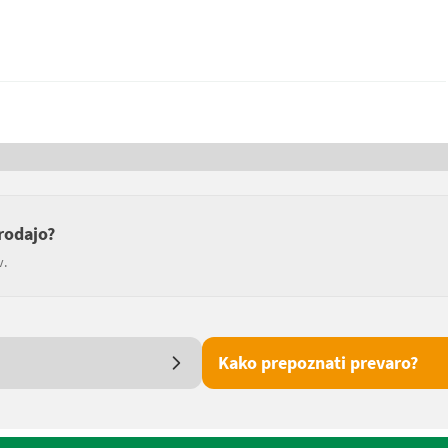
rodajo?
v.
Kako prepoznati prevaro?