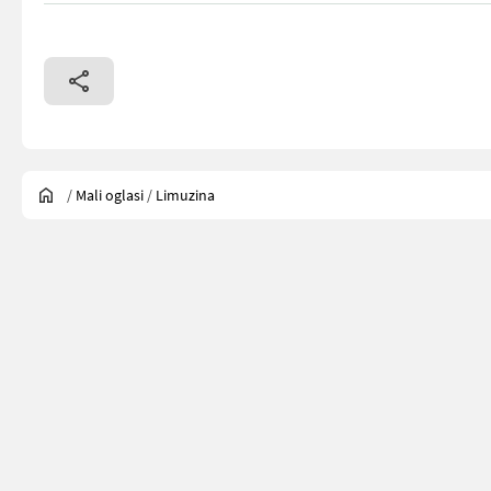
/
Mali oglasi
/
Limuzina