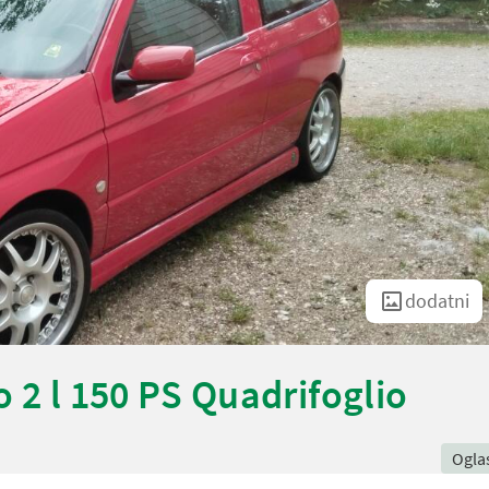
dodatni
 2 l 150 PS Quadrifoglio
Ogla