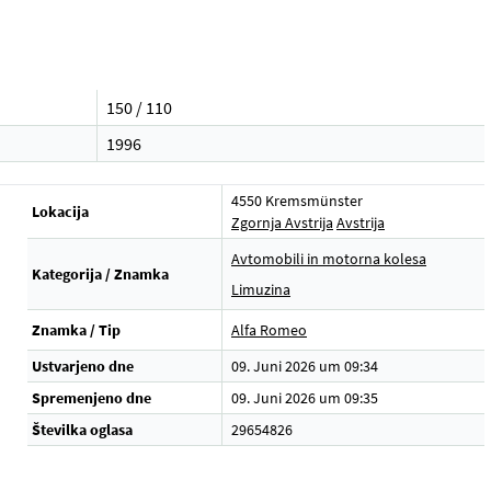
150 / 110
1996
4550 Kremsmünster
Lokacija
Zgornja Avstrija
Avstrija
Avtomobili in motorna kolesa
Kategorija / Znamka
Limuzina
Znamka / Tip
Alfa Romeo
Ustvarjeno dne
09. Juni 2026 um 09:34
Spremenjeno dne
09. Juni 2026 um 09:35
Številka oglasa
29654826