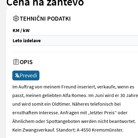
Cena na zahtevo
TEHNIČNI PODATKI
KM / kW
Leto izdelave
OPIS
Prevedi
Im Auftrag von meinem Freund inseriert, verkaufe, wenn es
passt, meinen geliebten Alfa Romeo. Im Juni wird er 30 Jahre
und wird somit ein Oldtimer. Näheres telefonisch bei
ernsthaftem Interesse. Anfragen mit „letzter Preis“ oder
Ähnlichem oder Spottangeboten werden nicht beantwortet.
Kein Zwangsverkauf. Standort: A-4550 Kremsmünster.