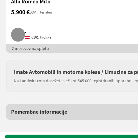
Alfa Romeo Mito
5.900 €
DDV ni terjalen
-
6161 Tirolska
2 mesecev na spletu
Imate Avtomobili in motorna kolesa / Limuzina za p
Na Landwirt.com dosežete več kot 545.000 registriranih uporabniko
Pomembne informacije