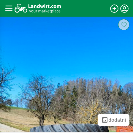
dodatni