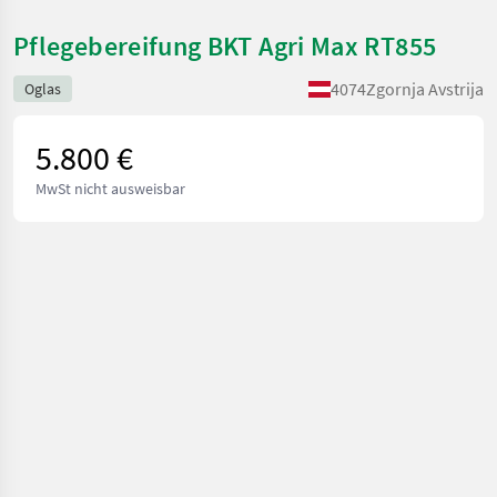
Pflegebereifung BKT Agri Max RT855
4074
Zgornja Avstrija
Oglas
5.800 €
MwSt nicht ausweisbar