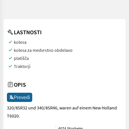
LASTNOSTI
kolesa
kolesa za medvrstno obdelavo
platišča
Traktorji
OPIS
Prevedi
320/85R32 und 340/85R46, waren auf einem New Holland
T6020.
4074 Stroheim