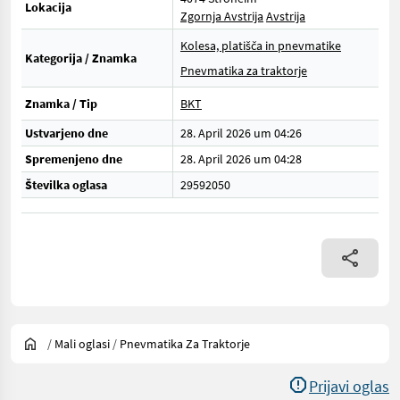
Lokacija
Zgornja Avstrija
Avstrija
Kolesa, platišča in pnevmatike
Kategorija / Znamka
Pnevmatika za traktorje
Znamka / Tip
BKT
Ustvarjeno dne
28. April 2026 um 04:26
Spremenjeno dne
28. April 2026 um 04:28
Številka oglasa
29592050
/
Mali oglasi
/
Pnevmatika Za Traktorje
Prijavi oglas