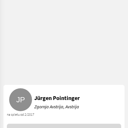
Jürgen Pointinger
Zgornja Avstrija, Avstrija
na spletu od 2/2017