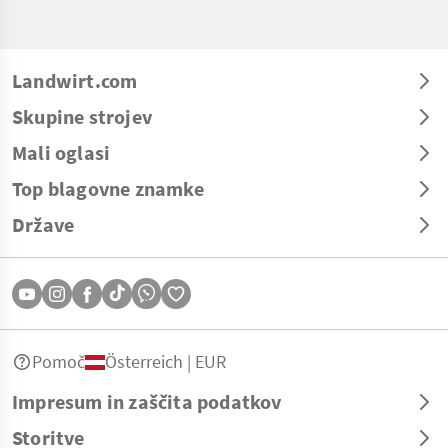
Landwirt.com
Skupine strojev
Mali oglasi
Top blagovne znamke
Države
Pomoč
Österreich | EUR
Impresum in zaščita podatkov
Storitve