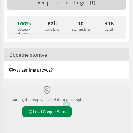
Več ponudb od
Jürgen
(1)
100%
62h
10
+1K
Odstotek
Čas odziva
Seznam želja
Ogledi
odgovorov
Dodatne storitve
Vas zanima prevoz?
Loading the map will send data to Google.
Load Google Maps