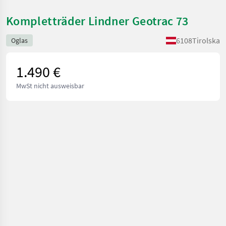
Kompletträder Lindner Geotrac 73
6108
Tirolska
Oglas
1.490 €
MwSt nicht ausweisbar