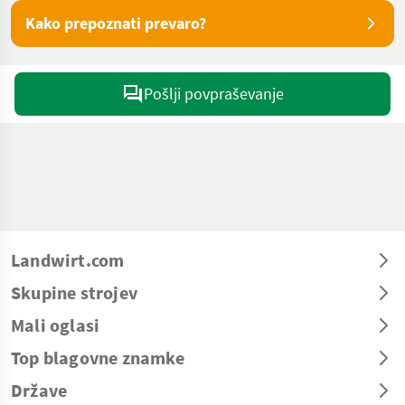
Kako prepoznati prevaro?
Pošlji povpraševanje
Landwirt.com
Skupine strojev
Mali oglasi
Top blagovne znamke
Države