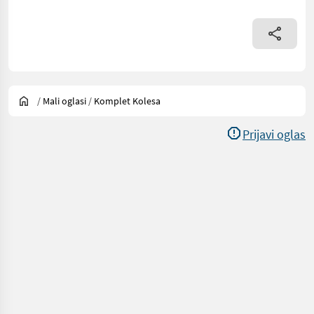
/
Mali oglasi
/
Komplet Kolesa
Prijavi oglas