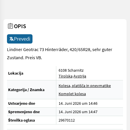
OPIS
Prevedi
Lindner Geotrac 73 Hinterräder, 420/65R28, sehr guter
Zustand. Preis VB.
6108 Scharnitz
Lokacija
Tirolska
Avstrija
Kolesa, platišča in pnevmatike
Kategorija / Znamka
Komplet kolesa
Ustvarjeno dne
14. Juni 2026 um 14:46
Spremenjeno dne
14. Juni 2026 um 14:47
Številka oglasa
29670112