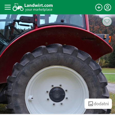
dodatni