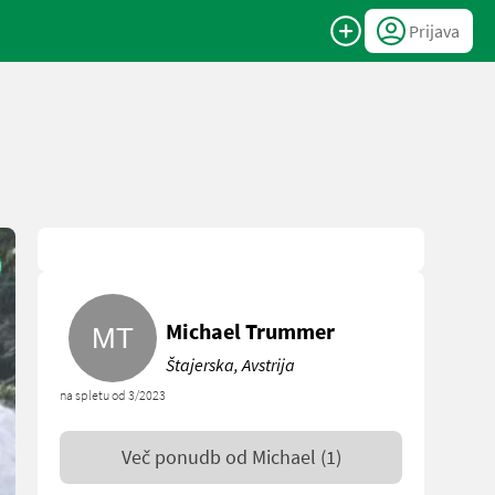
Prijava
Michael Trummer
Štajerska, Avstrija
na spletu od 3/2023
Več ponudb od
Michael
(1)