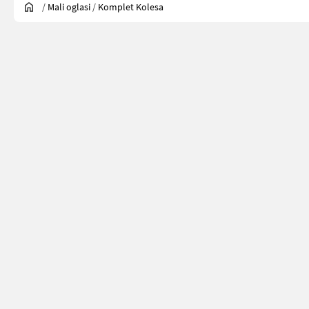
/
Mali oglasi
/
Komplet Kolesa