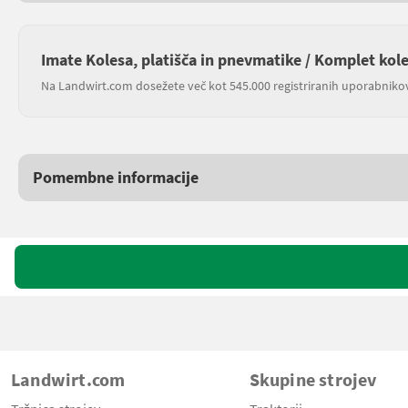
Imate Kolesa, platišča in pnevmatike / Komplet kol
Na Landwirt.com dosežete več kot 545.000 registriranih uporabniko
Pomembne informacije
Landwirt.com
Skupine strojev