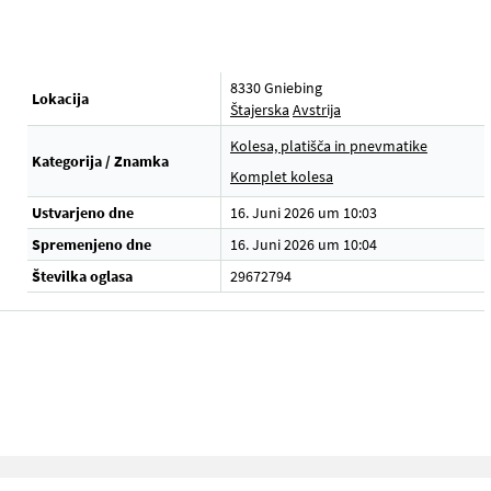
8330 Gniebing
Lokacija
Štajerska
Avstrija
Kolesa, platišča in pnevmatike
Kategorija / Znamka
.
Komplet kolesa
Ustvarjeno dne
16. Juni 2026 um 10:03
Spremenjeno dne
16. Juni 2026 um 10:04
Številka oglasa
29672794