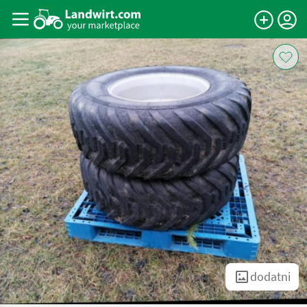
dodatni