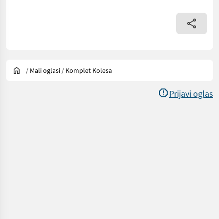
/
Mali oglasi
/
Komplet Kolesa
Prijavi oglas