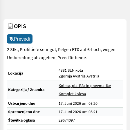
OPIS
Prevedi
2 Stk., Profiltiefe sehr gut, Felgen ET0 auf 6-Loch, wegen
Umbereifung abzugeben, Preis für beide.
4381 St.Nikola
Lokacija
Zgornja Avstrija
Avstrija
Kolesa, platišča in pnevmatike
Kategorija / Znamka
Komplet kolesa
Ustvarjeno dne
17. Juni 2026 um 08:20
Spremenjeno dne
17. Juni 2026 um 08:21
Številka oglasa
29674097