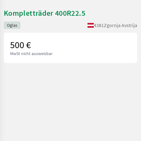
Kompletträder 400R22.5
4381
Zgornja Avstrija
Oglas
500 €
MwSt nicht ausweisbar