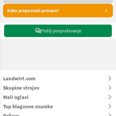
Kako prepoznati prevaro?
Pošlji povpraševanje
Landwirt.com
Skupine strojev
Mali oglasi
Top blagovne znamke
Države