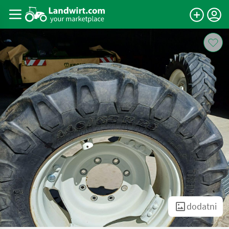
dodatni