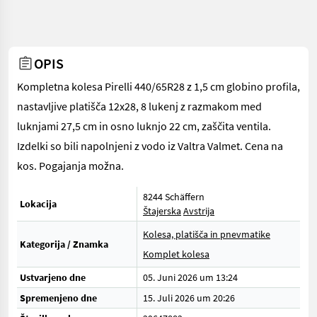
OPIS
Kompletna kolesa Pirelli 440/65R28 z 1,5 cm globino profila,
nastavljive platišča 12x28, 8 lukenj z razmakom med
luknjami 27,5 cm in osno luknjo 22 cm, zaščita ventila.
Izdelki so bili napolnjeni z vodo iz Valtra Valmet. Cena na
kos. Pogajanja možna.
8244 Schäffern
Lokacija
Štajerska
Avstrija
Kolesa, platišča in pnevmatike
Kategorija / Znamka
Komplet kolesa
Ustvarjeno dne
05. Juni 2026 um 13:24
Spremenjeno dne
15. Juli 2026 um 20:26