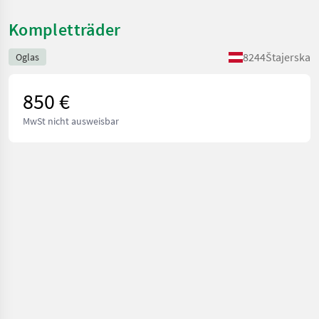
Kompletträder
8244
Štajerska
Oglas
850 €
MwSt nicht ausweisbar