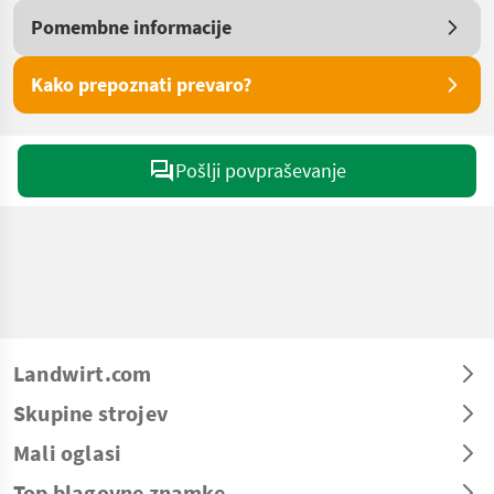
Pomembne informacije
Kako prepoznati prevaro?
Pošlji povpraševanje
Landwirt.com
Skupine strojev
Mali oglasi
Top blagovne znamke