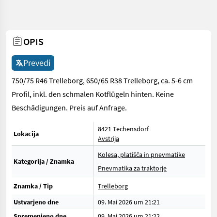
OPIS
Prevedi
750/75 R46 Trelleborg, 650/65 R38 Trelleborg, ca. 5-6 cm
Profil, inkl. den schmalen Kotflügeln hinten. Keine
Beschädigungen. Preis auf Anfrage.
8421 Techensdorf
Lokacija
Avstrija
Kolesa, platišča in pnevmatike
Kategorija / Znamka
Pnevmatika za traktorje
Znamka / Tip
Trelleborg
Ustvarjeno dne
09. Mai 2026 um 21:21
Spremenjeno dne
09. Mai 2026 um 21:22