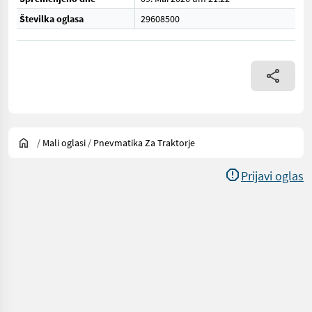
Številka oglasa
29608500
/
Mali oglasi
/
Pnevmatika Za Traktorje
Prijavi oglas