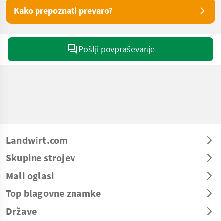
Kako prepoznati prevaro?
Pošlji povpraševanje
Landwirt.com
Skupine strojev
Mali oglasi
Top blagovne znamke
Države