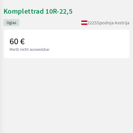
Komplettrad 10R-22,5
2225
Spodnja Avstrija
Oglas
60 €
MwSt nicht ausweisbar