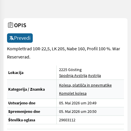
OPIS
Prevedi
Komplettrad 10R-22,5, LK 205, Nabe 160, Profil 100 %. War
Reserverad.
2225 Gösting
Lokacija
Spodnja Avstrija
Avstrija
Kolesa, platišča in pnevmatike
Kategorija / Znamka
Komplet kolesa
Ustvarjeno dne
05. Mai 2026 um 20:49
Spremenjeno dne
05. Mai 2026 um 20:50
Številka oglasa
29603112