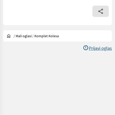
/
Mali oglasi
/
Komplet Kolesa
Prijavi oglas