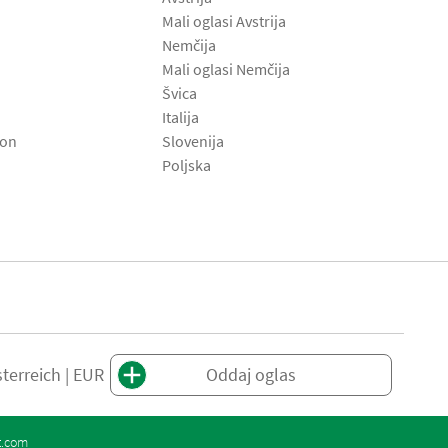
Mali oglasi Avstrija
Nemčija
Mali oglasi Nemčija
Švica
Italija
son
Slovenija
Poljska
terreich | EUR
Oddaj oglas
t.com