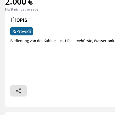
2.000 €
MwSt nicht ausweisbar
OPIS
Prevedi
Bedienung von der Kabine aus, 1 Reservebürste, Wassertank