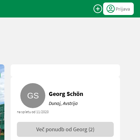
Prijava
Georg Schön
Dunaj, Avstrija
na spletu od 11/2020
Več ponudb od
Georg
(2)