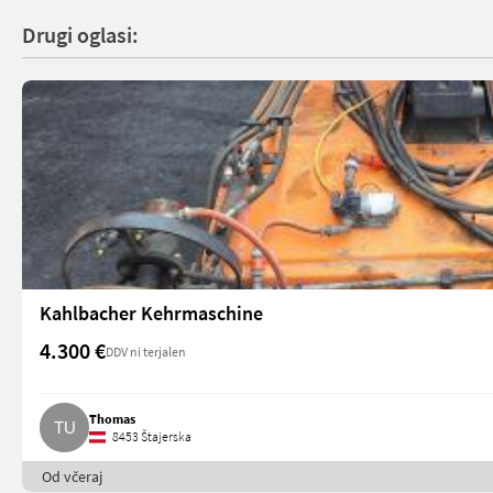
Drugi oglasi:
Kahlbacher Kehrmaschine
4.300 €
DDV ni terjalen
Thomas
8453 Štajerska
Od včeraj