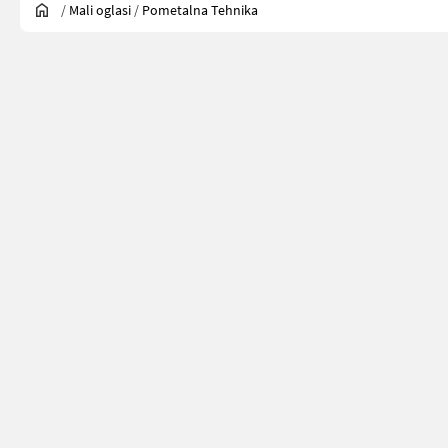
/
Mali oglasi
/
Pometalna Tehnika