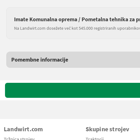
Imate Komunalna oprema / Pometalna tehnika za p
Na Landwirt.com dosežete več kot 545.000 registriranih uporabniko
Pomembne informacije
Landwirt.com
Skupine strojev
Tržnica strojev
Traktorji