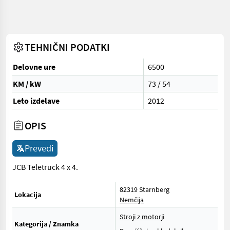
TEHNIČNI PODATKI
Delovne ure
6500
KM / kW
73 / 54
Leto izdelave
2012
OPIS
Prevedi
JCB Teletruck 4 x 4.
82319 Starnberg
Lokacija
Nemčija
Stroji z motorji
Kategorija / Znamka