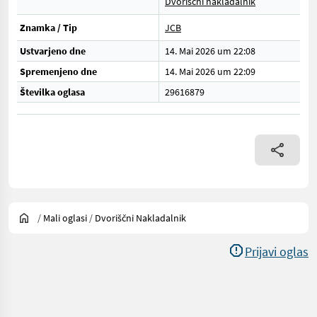
Dvoriščni nakladalnik
Znamka / Tip
JCB
Ustvarjeno dne
14. Mai 2026 um 22:08
Spremenjeno dne
14. Mai 2026 um 22:09
Številka oglasa
29616879
/
Mali oglasi
/
Dvoriščni Nakladalnik
Prijavi oglas