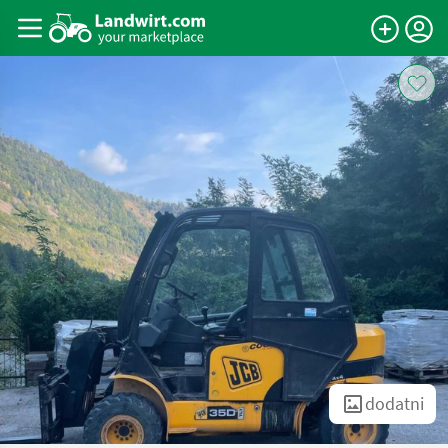
dodatni