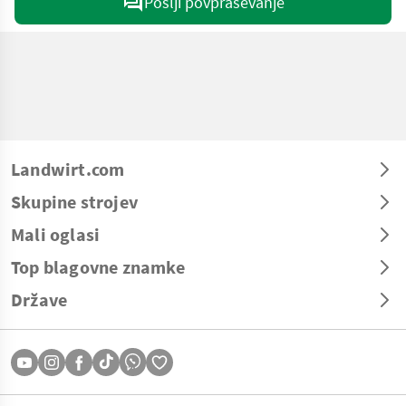
Pošlji povpraševanje
Landwirt.com
Skupine strojev
Mali oglasi
Top blagovne znamke
Države