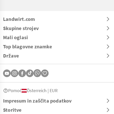
Landwirt.com
Skupine strojev
Mali oglasi
Top blagovne znamke
Države
Pomoč
Österreich | EUR
Impresum in zaščita podatkov
Storitve