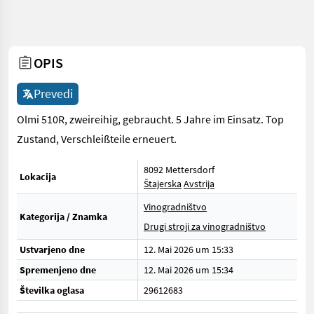
OPIS
Prevedi
Olmi 510R, zweireihig, gebraucht. 5 Jahre im Einsatz. Top
Zustand, Verschleißteile erneuert.
8092 Mettersdorf
Lokacija
Štajerska
Avstrija
Vinogradništvo
Kategorija / Znamka
Drugi stroji za vinogradništvo
Ustvarjeno dne
12. Mai 2026 um 15:33
Spremenjeno dne
12. Mai 2026 um 15:34
Številka oglasa
29612683