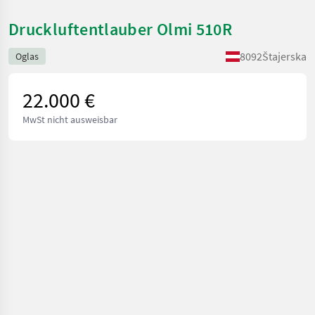
Druckluftentlauber Olmi 510R
8092
Štajerska
Oglas
22.000 €
MwSt nicht ausweisbar