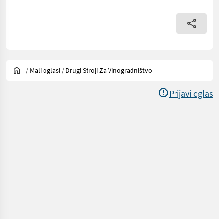
/
Mali oglasi
/
Drugi Stroji Za Vinogradništvo
Prijavi oglas