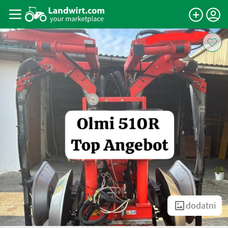
dodatni