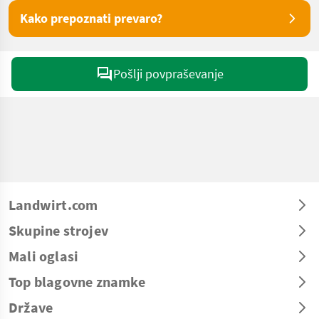
Kako prepoznati prevaro?
Pošlji povpraševanje
Landwirt.com
Skupine strojev
Mali oglasi
Top blagovne znamke
Države