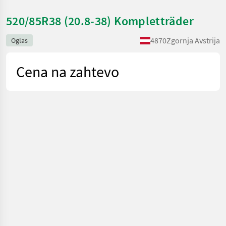
520/85R38 (20.8-38) Kompletträder
4870
Zgornja Avstrija
Oglas
Cena na zahtevo