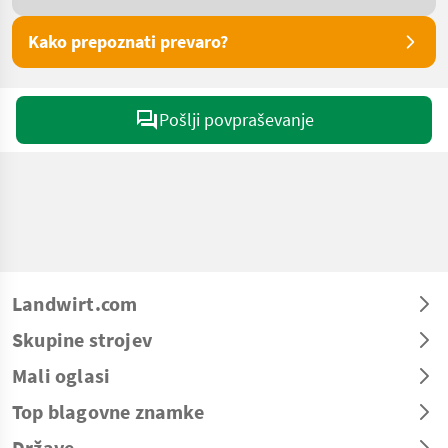
Kako prepoznati prevaro?
Pošlji povpraševanje
Landwirt.com
Skupine strojev
Mali oglasi
Top blagovne znamke
Države