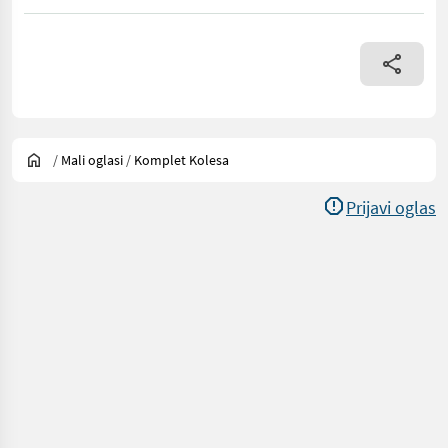
/
Mali oglasi
/
Komplet Kolesa
Prijavi oglas