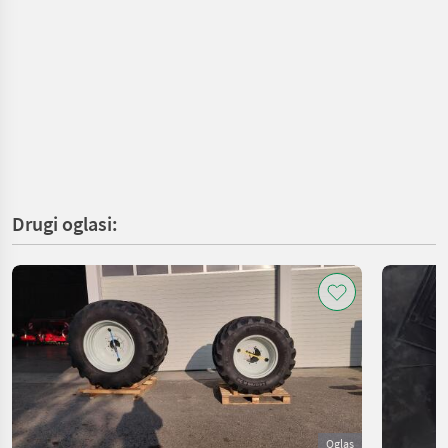
Drugi oglasi:
Oglas