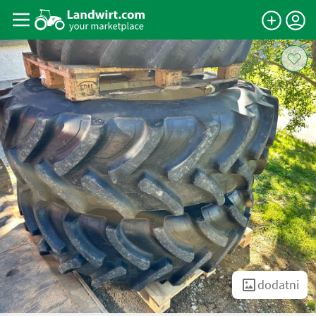
dodatni