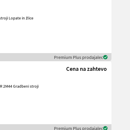
OUDÉE Gradbeni stroji Lopate in žlice
Premium Plus prodajalec
Cena na zahtevo
ni stroji
Premium Plus prodajalec