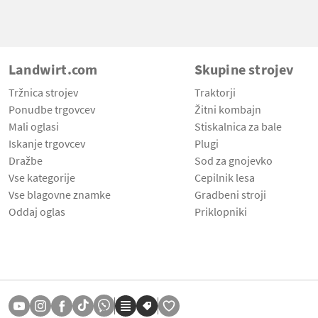
Landwirt.com
Skupine strojev
Tržnica strojev
Traktorji
Ponudbe trgovcev
Žitni kombajn
Mali oglasi
Stiskalnica za bale
Iskanje trgovcev
Plugi
Dražbe
Sod za gnojevko
Vse kategorije
Cepilnik lesa
Vse blagovne znamke
Gradbeni stroji
Oddaj oglas
Priklopniki