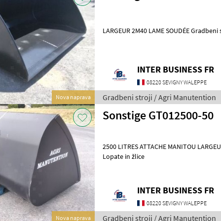
LARGEUR 2M40 LAME S
INTER BUSINESS FR
08220 SEVIGNY WALEPPE
Gradbeni stroji / Agri Manutention
Nova naprava
Sonstige GT012500-50
2500 LITRES ATTACHE MANITOU LARGEUR 2M44 Gradbe
Lopate in žlice
INTER BUSINESS FR
08220 SEVIGNY WALEPPE
Gradbeni stroji / Agri Manutention
Nova naprava