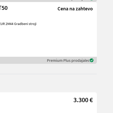
T50
Cena na zahtevo
beni stroji
Premium Plus prodajalec
3.300 €