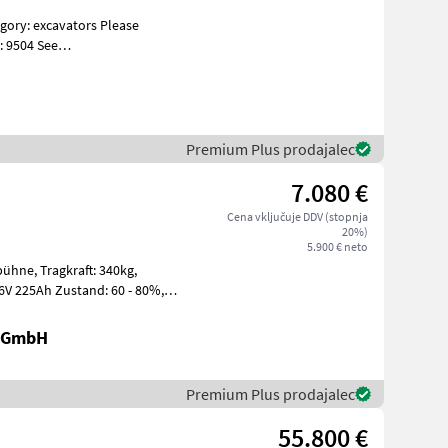
: 9504 See
s Specificati
Premium Plus prodajalec
7.080 €
Cena vključuje DDV (stopnja
20%)
5.900 € neto
t: 340kg,
r GmbH
Premium Plus prodajalec
55.800 €