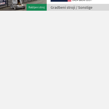
Gradbeni stroji / Sonstige
Rabljeni stroj