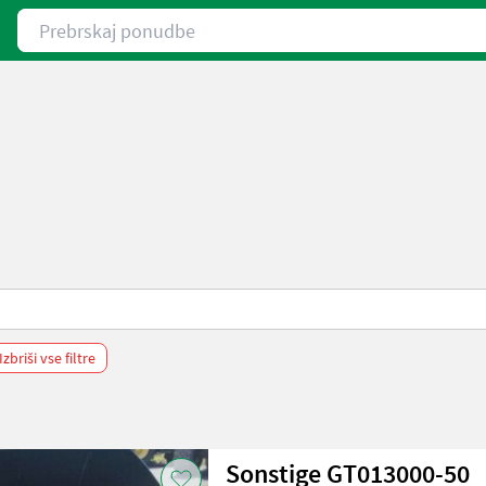
Prebrskaj ponudbe
Izbriši vse filtre
Sonstige GT013000-50