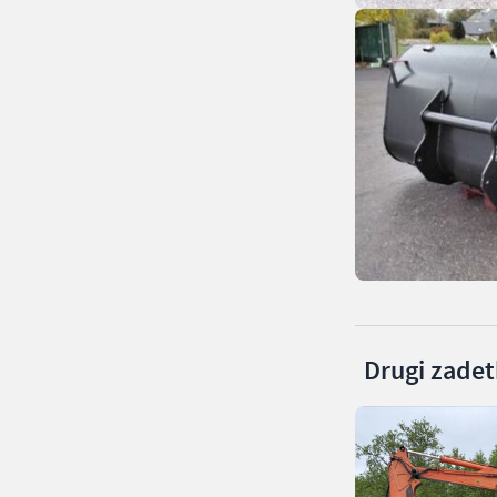
Drugi zadetk