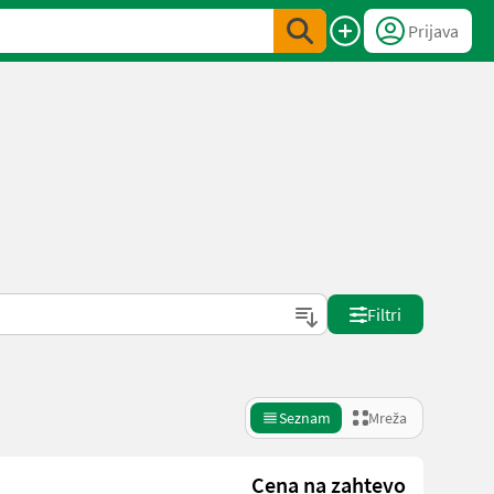
Prijava
Filtri
Seznam
Mreža
Cena na zahtevo