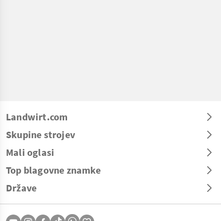
Landwirt.com
Skupine strojev
Mali oglasi
Top blagovne znamke
Države