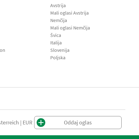
Avstrija
Mali oglasi Avstrija
Nemčija
Mali oglasi Nemčija
Švica
Italija
son
Slovenija
Poljska
terreich | EUR
Oddaj oglas