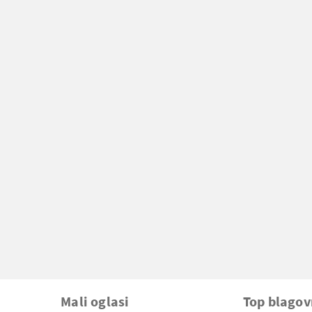
Mali oglasi
Top blago