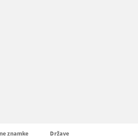
vne znamke
Države