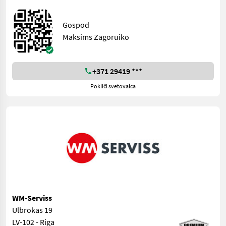
Gospod
Maksims Zagoruiko
+371 29419 ***
Pokliči svetovalca
WM-Serviss
Ulbrokas 19
LV-102 - Riga