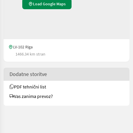
Load Google Maps
LV-102 Riga
1466.34 km stran
Dodatne storitve
PDF tehnični list
Vas zanima prevoz?