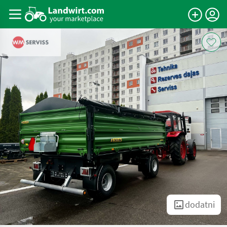
dodatni