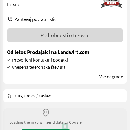
Latvija
Zahtevaj povratni klic
Podrobnosti o trgovcu
Od letos Prodajalci na Landwirt.com
Preverjeni kontaktni podatki
vnesena telefonska številka
Vse nagrade
/
Trg strojev
/
Zaslaw
Loading the map will send data to Google.