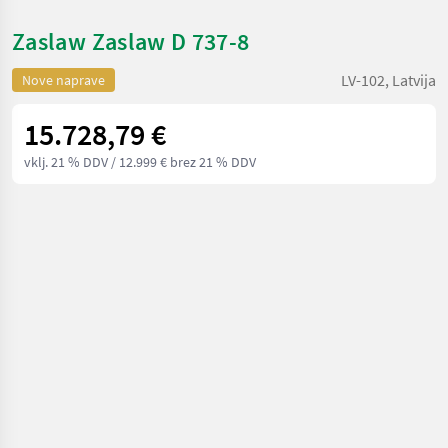
Zaslaw Zaslaw D 737-8
LV-102, Latvija
Nove naprave
15.728,79 €
vklj. 21 % DDV
/ 12.999 € brez 21 % DDV