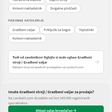
Kolesni nakladalnik
Dvigalne ploščadi
PODOBNE KATEGORIJE
Gradbeni valjar
Priključki za bagre
Teptalniki
Kolesni nakladalnik
Tudi od zasebnikov: Oglejte si male oglase Gradbeni
stroji / Gradbeni valjar
Rabljeni stroji od zasebnih prodajalcev na Landwirt.com
Imate Gradbeni stroji / Gradbeni valjar za prodajo?
Na Landwirt.com dosežete več kot 545.000 registriranih
uporabnikov.
Objavi oglas brezplačno