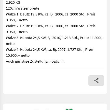
2.920 KG
120cm Walzenbreite
Walze 1: Deutz 19,5 KW, ca. Bj. 2006, ca. 2000 Std., Preis:
9.950,-- netto
Walze 2: Deutz 19,5 KW, ca. Bj. 2006, ca. 2000 Std., Preis:
9.950,-- netto
Walze 3: Kubota 24,5 KW, Bj. 2010, 1.213 Std., Preis: 11.900,--
netto
Walze 4: Kubota 24,5 KW, ca. Bj. 2007, 1.727 Std., Preis:
10.900,-- netto
Auch günstige Zustellung möglich !!
Fahrzeugbeschreibung 4 Stk Walzen TEREX TV 1200 2.920 KG 120cm Wa