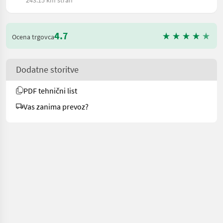
4.7
Ocena trgovca
Dodatne storitve
PDF tehnični list
Vas zanima prevoz?