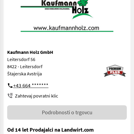
Kaufmann Holz GmbH
Leitersdorf 56
8422 - Leitersdorf
Štajerska Avstrija
+43 664 *******
Zahtevaj povratni klic
Podrobnosti o trgovcu
Od 14 let Prodajalci na Landwirt.com