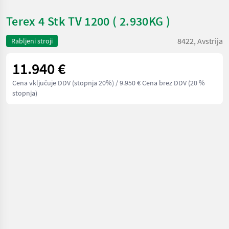
Terex 4 Stk TV 1200 ( 2.930KG )
8422, Avstrija
Rabljeni stroji
11.940 €
Cena vključuje DDV (stopnja 20%)
/ 9.950 € Cena brez DDV (20 %
stopnja)