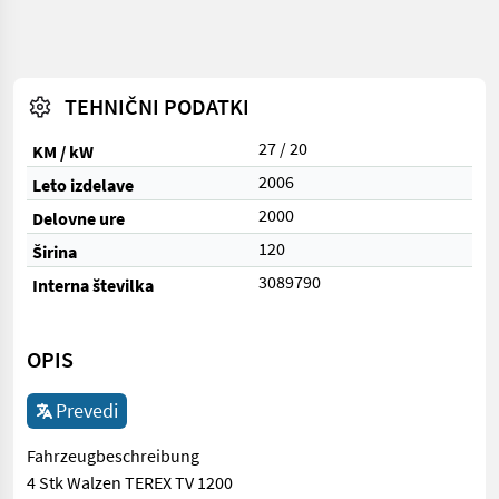
TEHNIČNI PODATKI
27 / 20
KM / kW
2006
Leto izdelave
2000
Delovne ure
120
Širina
3089790
Interna številka
OPIS
Prevedi
Fahrzeugbeschreibung
4 Stk Walzen TEREX TV 1200