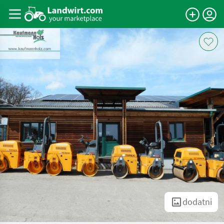
dodatni