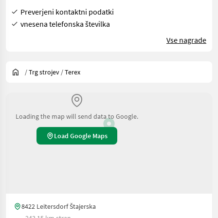
Preverjeni kontaktni podatki
vnesena telefonska številka
Vse nagrade
/
Trg strojev
/
Terex
Loading the map will send data to Google.
Load Google Maps
8422 Leitersdorf Štajerska
243.15 km stran