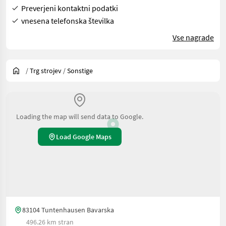
Preverjeni kontaktni podatki
vnesena telefonska številka
Vse nagrade
/
Trg strojev
/
Sonstige
Loading the map will send data to Google.
Load Google Maps
83104 Tuntenhausen Bavarska
496.26 km stran