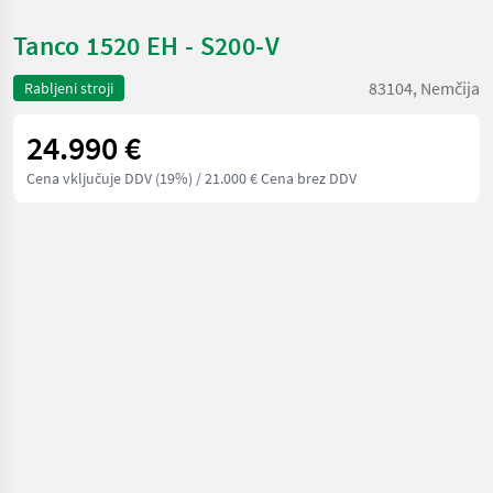
Tanco 1520 EH - S200-V
83104, Nemčija
Rabljeni stroji
24.990 €
Cena vključuje DDV (19%)
/ 21.000 € Cena brez DDV