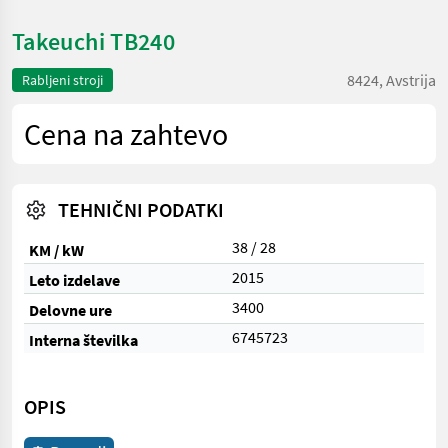
Takeuchi TB240
8424, Avstrija
Rabljeni stroji
Cena na zahtevo
TEHNIČNI PODATKI
38 / 28
KM / kW
2015
Leto izdelave
3400
Delovne ure
6745723
Interna številka
OPIS