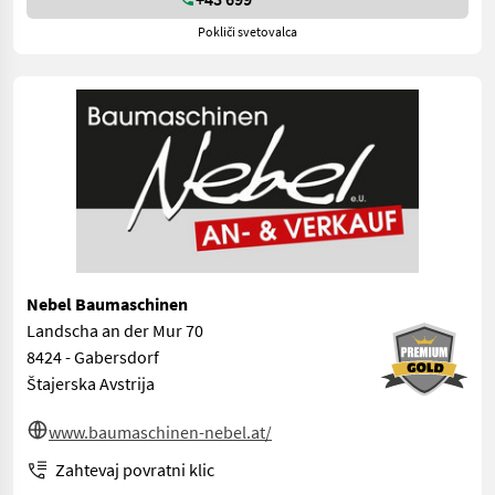
Pokliči svetovalca
Nebel Baumaschinen
Landscha an der Mur 70
8424 - Gabersdorf
Štajerska Avstrija
www.baumaschinen-nebel.at/
Zahtevaj povratni klic