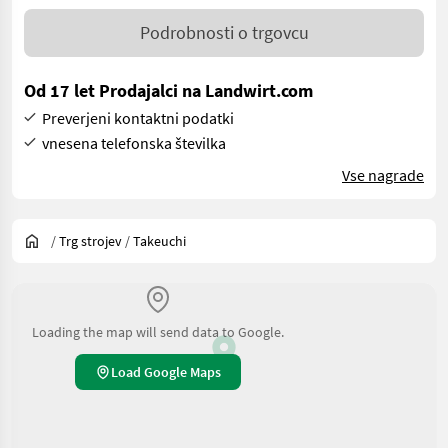
Podrobnosti o trgovcu
Od 17 let Prodajalci na Landwirt.com
Preverjeni kontaktni podatki
vnesena telefonska številka
Vse nagrade
/
Trg strojev
/
Takeuchi
Loading the map will send data to Google.
Load Google Maps