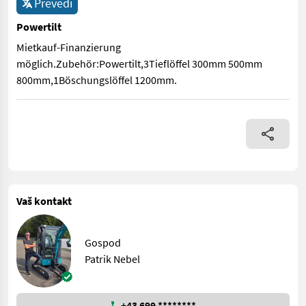
Prevedi
Powertilt
Mietkauf-Finanzierung
möglich.Zubehör:Powertilt,3Tieflöffel 300mm 500mm
800mm,1Böschungslöffel 1200mm.
Mietkauf-Finanzierung möglich.Zubehör:Powertilt,3Tieflöff
Vaš kontakt
Gospod
Patrik Nebel
+43 699 ********