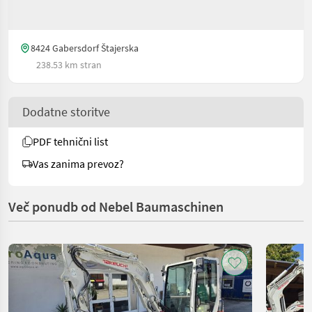
8424 Gabersdorf Štajerska
238.53 km stran
Dodatne storitve
PDF tehnični list
Vas zanima prevoz?
Več ponudb od Nebel Baumaschinen