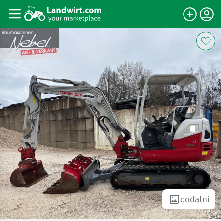
dodatni