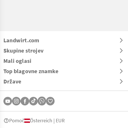
Landwirt.com
Skupine strojev
Mali oglasi
Top blagovne znamke
Države
Pomoč
Österreich | EUR