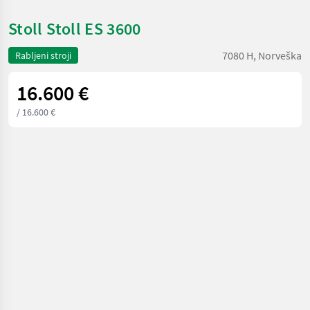
Stoll Stoll ES 3600
7080 H, Norveška
Rabljeni stroji
16.600 €
/ 16.600 €