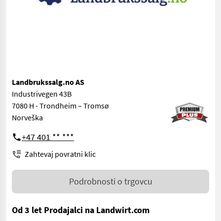
Landbrukssalg.no AS
Industrivegen 43B
7080 H - Trondheim – Tromsø
Norveška
+47 401 ** ***
Zahtevaj povratni klic
Podrobnosti o trgovcu
Od 3 let Prodajalci na Landwirt.com