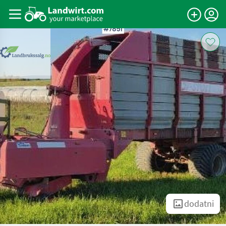
dodatni