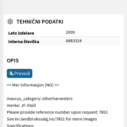
TEHNIČNI PODATKI
2009
Leto izdelave
6883324
Interna številka
OPIS
Prevedi
== Mer informasjon (NO) ==
mascus_category: otherharvesters
merke: JF-Stoll
Please provide reference number upon request: 7851
See en.landbrukssalg.no/7851 for more images
Specifications