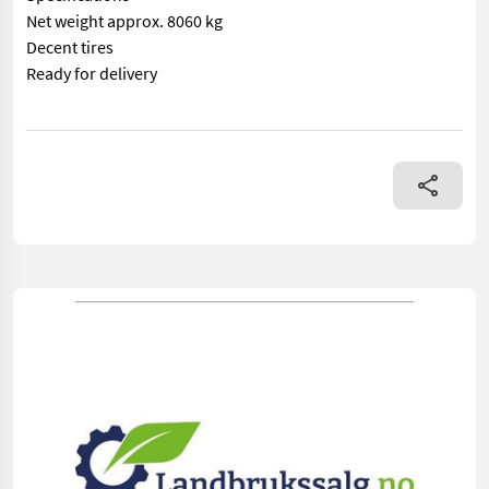
Net weight approx. 8060 kg
Decent tires
Ready for delivery
== Mer informasjon (NO) == mascus_category: otherharvesters m