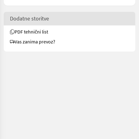
Dodatne storitve
PDF tehnični list
Vas zanima prevoz?