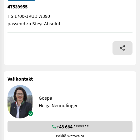
47539955
HS 1700-1KUD W390
passend zu Steyr Absolut
HS 1700-1KUD W390 passend zu Steyr Absolut
Vaš kontakt
Gospa
Helga Neundlinger
+43 664 *******
Pokliči svetovalca