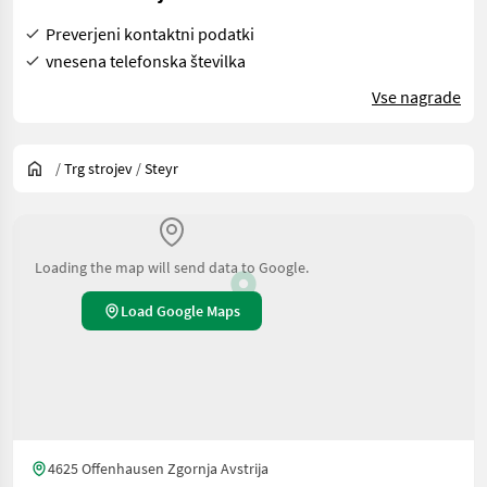
Preverjeni kontaktni podatki
vnesena telefonska številka
Vse nagrade
/
Trg strojev
/
Steyr
Loading the map will send data to Google.
Load Google Maps
4625 Offenhausen Zgornja Avstrija