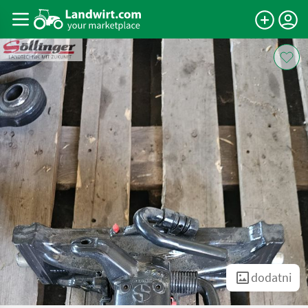
dodatni