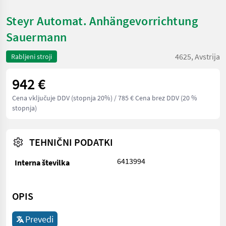
Steyr Automat. Anhängevorrichtung
Sauermann
4625, Avstrija
Rabljeni stroji
942 €
Cena vključuje DDV (stopnja 20%)
/ 785 € Cena brez DDV (20 %
stopnja)
TEHNIČNI PODATKI
6413994
Interna številka
OPIS
Prevedi