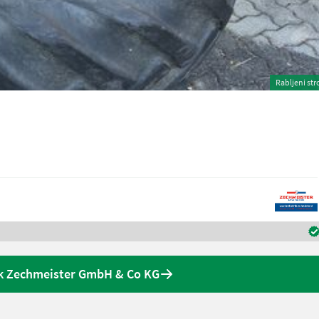
Rabljeni str
k Zechmeister GmbH & Co KG