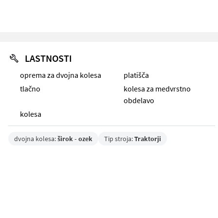
LASTNOSTI
oprema za dvojna kolesa
platišča
tlačno
kolesa za medvrstno
obdelavo
kolesa
dvojna kolesa:
širok - ozek
Tip stroja:
Traktorji