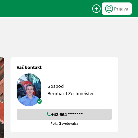
Prijava
Vaš kontakt
Gospod
Bernhard Zechmeister
+43 664 *******
Pokliči svetovalca