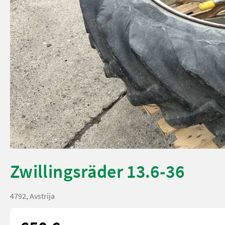
Zwillingsräder 13.6-36
4792, Avstrija