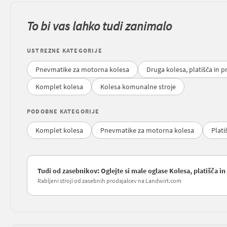
To bi vas lahko tudi zanimalo
USTREZNE KATEGORIJE
Pnevmatike za motorna kolesa
Druga kolesa, platišča in 
Komplet kolesa
Kolesa komunalne stroje
PODOBNE KATEGORIJE
Komplet kolesa
Pnevmatike za motorna kolesa
Plati
Tudi od zasebnikov: Oglejte si male oglase Kolesa, platišča 
Rabljeni stroji od zasebnih prodajalcev na Landwirt.com