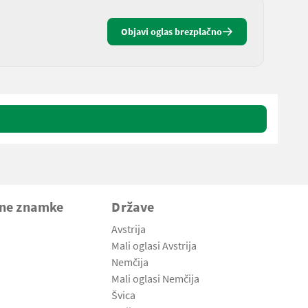
Objavi oglas brezplačno
vne znamke
Države
Avstrija
Mali oglasi Avstrija
Nemčija
Mali oglasi Nemčija
Švica