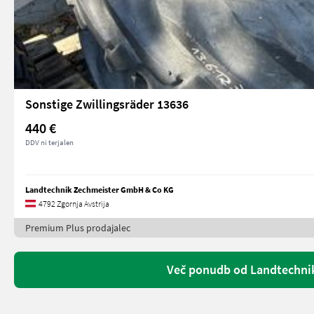
Sonstige Zwillingsräder 13636
440 €
DDV ni terjalen
Landtechnik Zechmeister GmbH & Co KG
4792 Zgornja Avstrija
Premium Plus prodajalec
Več ponudb od Landtechni