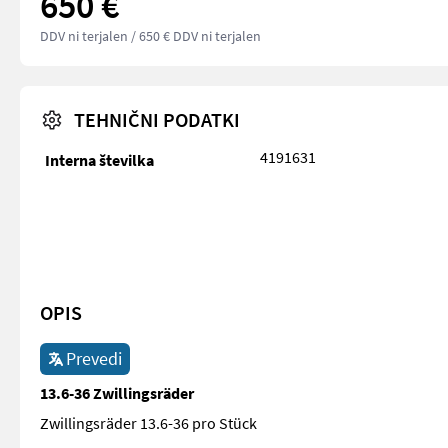
650 €
DDV ni terjalen
/ 650 € DDV ni terjalen
TEHNIČNI PODATKI
4191631
Interna številka
OPIS
Prevedi
13.6-36 Zwillingsräder
Zwillingsräder 13.6-36 pro Stück
Zwillingsräder 13.6-36 pro Stück