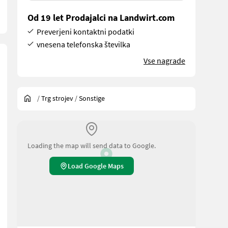
Od 19 let Prodajalci na Landwirt.com
Preverjeni kontaktni podatki
vnesena telefonska številka
Vse nagrade
/
Trg strojev
/
Sonstige
Loading the map will send data to Google.
Load Google Maps