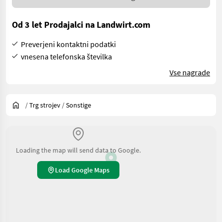
Od 3 let Prodajalci na Landwirt.com
Preverjeni kontaktni podatki
vnesena telefonska številka
Vse nagrade
/
Trg strojev
/
Sonstige
Loading the map will send data to Google.
Load Google Maps