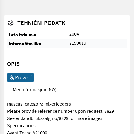
TEHNIČNI PODATKI
2004
Leto izdelave
7190019
Interna številka
OPIS
Prevedi
== Mer informasjon (NO) ==
mascus_category: mixerfeeders
Please provide reference number upon request: 8829
See en.landbrukssalg.no/8829 for more images
Specifications
Avant Tecno A21000