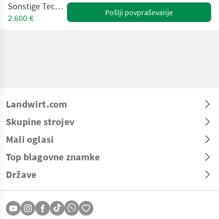
Sonstige Tecno A21000
Pošlji povpraševanje
2.600 €
Landwirt.com
Skupine strojev
Mali oglasi
Top blagovne znamke
Države