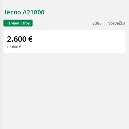
Tecno A21000
7080 H, Norveška
Rabljeni stroji
2.600 €
/ 2.600 €