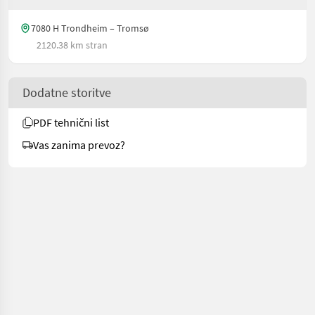
7080 H Trondheim – Tromsø
2120.38 km stran
Dodatne storitve
PDF tehnični list
Vas zanima prevoz?