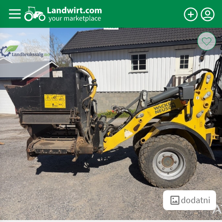
dodatni