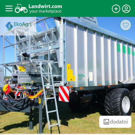
dodatni