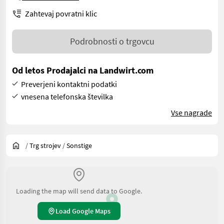
Zahtevaj povratni klic
Podrobnosti o trgovcu
Od letos Prodajalci na Landwirt.com
Preverjeni kontaktni podatki
vnesena telefonska številka
Vse nagrade
/
Trg strojev
/
Sonstige
Loading the map will send data to Google.
Load Google Maps