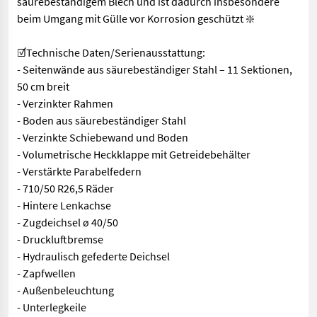
säurebeständigem Blech und ist dadurch insbesondere
beim Umgang mit Gülle vor Korrosion geschützt ❇️
☑️Technische Daten/Serienausstattung:
- Seitenwände aus säurebeständiger Stahl – 11 Sektionen,
50 cm breit
- Verzinkter Rahmen
- Boden aus säurebeständiger Stahl
- Verzinkte Schiebewand und Boden
- Volumetrische Heckklappe mit Getreidebehälter
- Verstärkte Parabelfedern
- 710/50 R26,5 Räder
- Hintere Lenkachse
- Zugdeichsel ø 40/50
- Druckluftbremse
- Hydraulisch gefederte Deichsel
- Zapfwellen
- Außenbeleuchtung
- Unterlegkeile