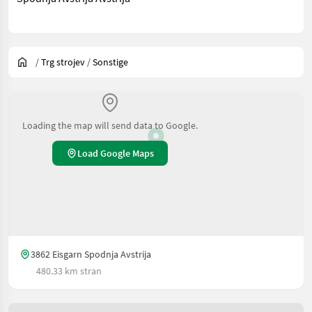
/
Trg strojev
/
Sonstige
Loading the map will send data to Google.
Load Google Maps
3862 Eisgarn Spodnja Avstrija
480.33 km stran