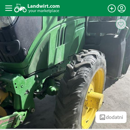
dodatni