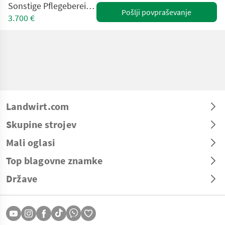
Sonstige Pflegebereifung Taurus Soilsaver
Pošlji povpraševanje
3.700 €
Landwirt.com
Skupine strojev
Mali oglasi
Top blagovne znamke
Države