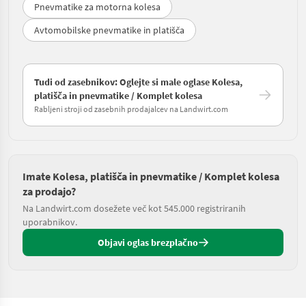
Pnevmatike za motorna kolesa
Avtomobilske pnevmatike in platišča
Tudi od zasebnikov: Oglejte si male oglase Kolesa,
platišča in pnevmatike / Komplet kolesa
Rabljeni stroji od zasebnih prodajalcev na Landwirt.com
Imate Kolesa, platišča in pnevmatike / Komplet kolesa
za prodajo?
Na Landwirt.com dosežete več kot 545.000 registriranih
uporabnikov.
Objavi oglas brezplačno