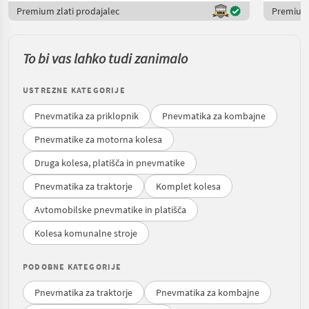
Premium zlati prodajalec
Premium 
To bi vas lahko tudi zanimalo
USTREZNE KATEGORIJE
Pnevmatika za priklopnik
Pnevmatika za kombajne
Pnevmatike za motorna kolesa
Druga kolesa, platišča in pnevmatike
Pnevmatika za traktorje
Komplet kolesa
Avtomobilske pnevmatike in platišča
Kolesa komunalne stroje
PODOBNE KATEGORIJE
Pnevmatika za traktorje
Pnevmatika za kombajne