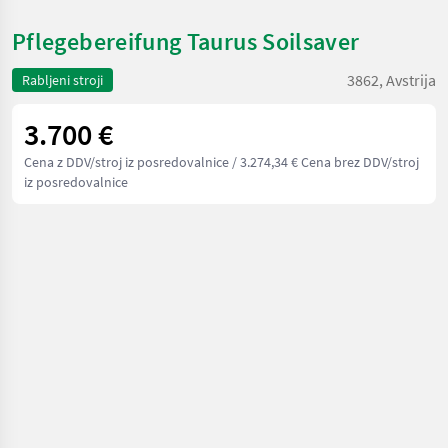
Pflegebereifung Taurus Soilsaver
3862, Avstrija
Rabljeni stroji
3.700 €
Cena z DDV/stroj iz posredovalnice
/ 3.274,34 € Cena brez DDV/stroj
iz posredovalnice