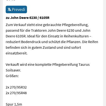
Prevedi
zu John Deere 6230 / 6105R
Zum Verkauf steht eine gebrauchte Pflegebereifung,
passend für die Traktoren John Deere 6230 und John
Deere 6105R. Ideal für den Einsatz in Reihenkulturen –
reduziert Bodendruck und schützt die Pflanzen. Die Reifen
befinden sich in gutem Zustand und sind sofort
einsatzbereit.
Verkauft wird eine komplette Pflegebereifung Taurus
Soilsaver.
Größen:
2x 270/95R32
2x 270/95R48
Spur 1,5m