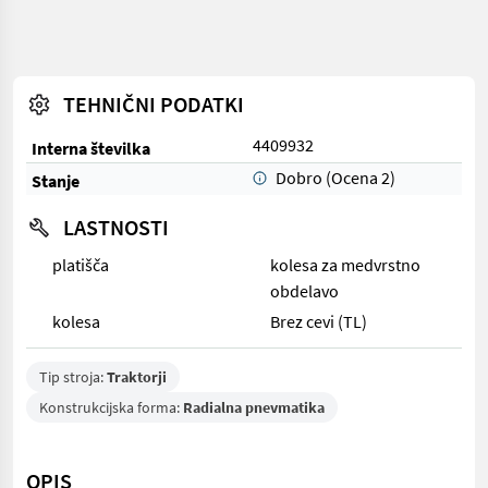
TEHNIČNI PODATKI
4409932
Interna številka
Dobro (Ocena 2)
Stanje
LASTNOSTI
platišča
kolesa za medvrstno
obdelavo
kolesa
Brez cevi (TL)
Tip stroja:
Traktorji
Konstrukcijska forma:
Radialna pnevmatika
OPIS