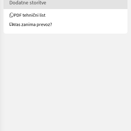
Dodatne storitve
PDF tehnični list
Vas zanima prevoz?