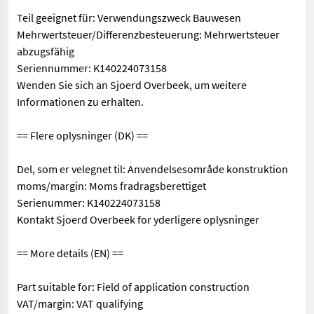
Teil geeignet für: Verwendungszweck Bauwesen
Mehrwertsteuer/Differenzbesteuerung: Mehrwertsteuer
abzugsfähig
Seriennummer: K140224073158
Wenden Sie sich an Sjoerd Overbeek, um weitere
Informationen zu erhalten.
== Flere oplysninger (DK) ==
Del, som er velegnet til: Anvendelsesområde konstruktion
moms/margin: Moms fradragsberettiget
Serienummer: K140224073158
Kontakt Sjoerd Overbeek for yderligere oplysninger
== More details (EN) ==
Part suitable for: Field of application construction
VAT/margin: VAT qualifying