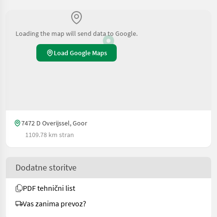
Loading the map will send data to Google.
Load Google Maps
7472 D Overijssel, Goor
1109.78 km stran
Dodatne storitve
PDF tehnični list
Vas zanima prevoz?