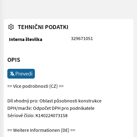
TEHNIČNI PODATKI
329671051
Interna številka
OPIS
Prevedi
== Více podrobnosti (CZ) ==
Díl vhodný pro: Oblast působnosti konstrukce
DPH/marže: Odpočet DPH pro podnikatele
Sériové číslo: K140224073158
== Weitere Informationen (DE) ==