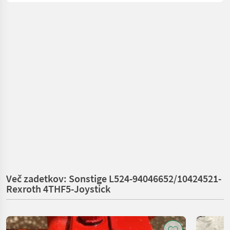
Več zadetkov: Sonstige L524-94046652/10424521-
Rexroth 4THF5-Joystick