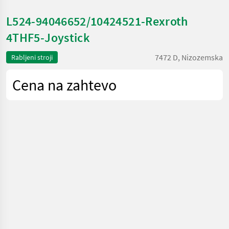
L524-94046652/10424521-Rexroth
4THF5-Joystick
7472 D, Nizozemska
Rabljeni stroji
Cena na zahtevo