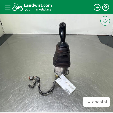
dodatni