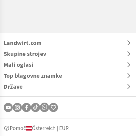
Landwirt.com
Skupine strojev
Mali oglasi
Top blagovne znamke
Države
Pomoč
Österreich | EUR