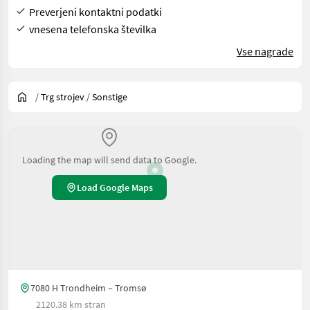
Preverjeni kontaktni podatki
vnesena telefonska številka
Vse nagrade
/
Trg strojev
/
Sonstige
Loading the map will send data to Google.
Load Google Maps
7080 H Trondheim – Tromsø
2120.38 km stran