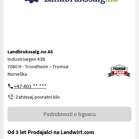
Landbrukssalg.no AS
Industrivegen 43B
7080 H - Trondheim – Tromsø
Norveška
+47 401 ** ***
Zahtevaj povratni klic
Podrobnosti o trgovcu
Od 3 let Prodajalci na Landwirt.com