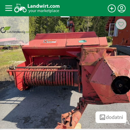
dodatni