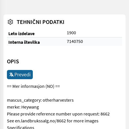
TEHNIČNI PODATKI
1900
Leto izdelave
7140750
Interna številka
OPIS
Prevedi
== Mer informasjon (NO) ==
mascus_category: otherharvesters
merke: Heywang
Please provide reference number upon request: 8662
See en.landbrukssalg.no/8662 for more images
Specifications