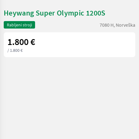
Heywang Super Olympic 1200S
7080 H, Norveška
Rabljeni stroji
1.800 €
/ 1.800 €