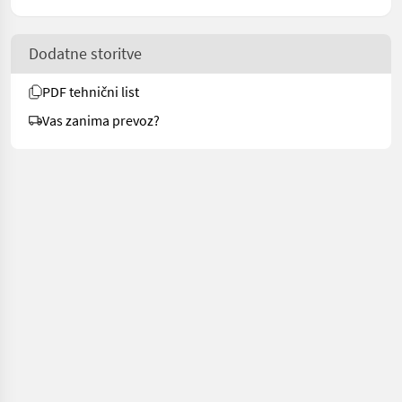
Dodatne storitve
PDF tehnični list
Vas zanima prevoz?