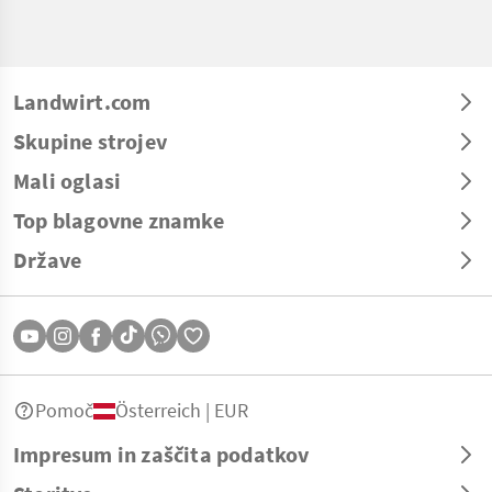
Landwirt.com
Skupine strojev
Mali oglasi
Top blagovne znamke
Države
Pomoč
Österreich | EUR
Impresum in zaščita podatkov