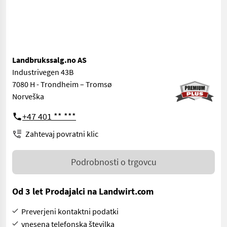
Landbrukssalg.no AS
Industrivegen 43B
7080 H - Trondheim – Tromsø
Norveška
+47 401 ** ***
Zahtevaj povratni klic
Podrobnosti o trgovcu
Od 3 let Prodajalci na Landwirt.com
Preverjeni kontaktni podatki
vnesena telefonska številka