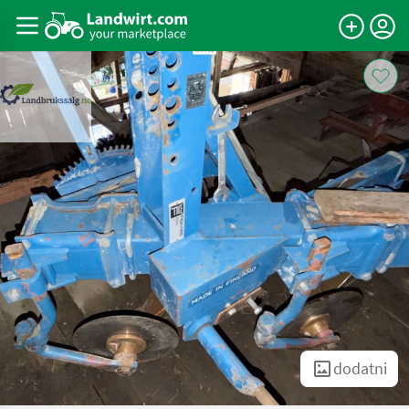
dodatni