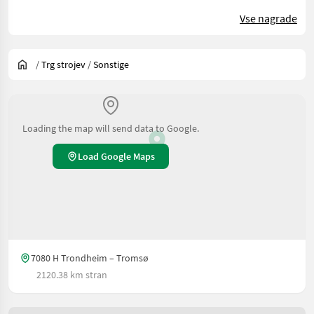
Vse nagrade
/
Trg strojev
/
Sonstige
Loading the map will send data to Google.
Load Google Maps
7080 H Trondheim – Tromsø
2120.38 km stran