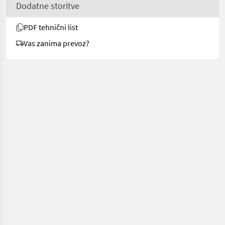
Dodatne storitve
PDF tehnični list
Vas zanima prevoz?