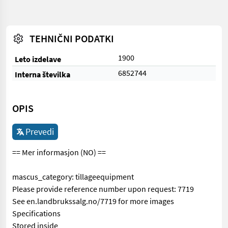
TEHNIČNI PODATKI
1900
Leto izdelave
6852744
Interna številka
OPIS
Prevedi
== Mer informasjon (NO) ==
mascus_category: tillageequipment
Please provide reference number upon request: 7719
See en.landbrukssalg.no/7719 for more images
Specifications
Stored inside