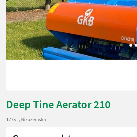
Deep Tine Aerator 210
1775 T, Nizozemska