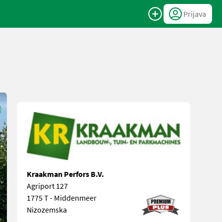
Prijava
Kraakman Perfors B.V.
Agriport 127
1775 T - Middenmeer
Nizozemska