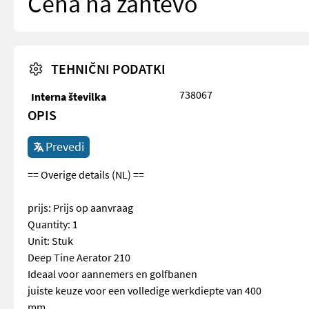
Cena na zahtevo
TEHNIČNI PODATKI
738067
Interna številka
OPIS
Prevedi
== Overige details (NL) ==
prijs: Prijs op aanvraag
Quantity: 1
Unit: Stuk
Deep Tine Aerator 210
Ideaal voor aannemers en golfbanen
juiste keuze voor een volledige werkdiepte van 400
mm