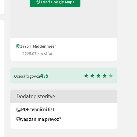
Load Google Maps
1775 T Middenmeer
1225.07 km stran
4.5
Ocena trgovca
Dodatne storitve
PDF tehnični list
Vas zanima prevoz?