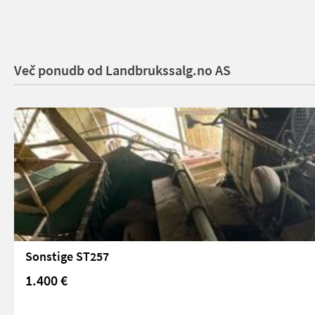
Več ponudb od Landbrukssalg.no AS
Sonstige ST257
1.400 €