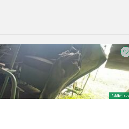
Rabljeni str