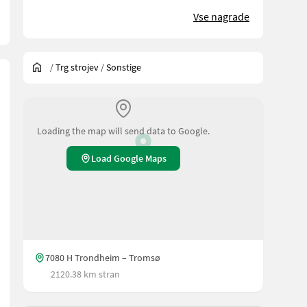
Vse nagrade
/
Trg strojev
/
Sonstige
Loading the map will send data to Google.
Load Google Maps
7080 H Trondheim – Tromsø
2120.38 km stran