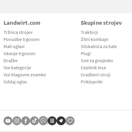
Landwirt.com
Skupine strojev
Tržnica strojev
Traktorji
Ponudbe trgovcev
Žitni kombajn
Mali oglasi
Stiskalnica za bale
Iskanje trgovcev
Plugi
Dražbe
Sod za gnojevko
Vse kategorije
Cepilnik lesa
Vse blagovne znamke
Gradbeni stroji
Oddaj oglas
Priklopniki