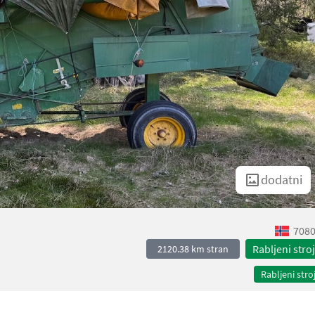
dodatni
7080
Rabljeni stroj
2120.38 km stran
Rabljeni stroj