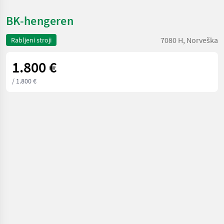
BK-hengeren
7080 H, Norveška
Rabljeni stroji
1.800 €
/ 1.800 €