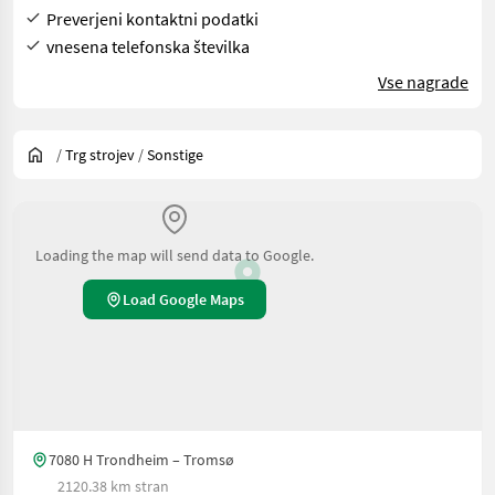
Preverjeni kontaktni podatki
vnesena telefonska številka
Vse nagrade
/
Trg strojev
/
Sonstige
Loading the map will send data to Google.
Load Google Maps
7080 H Trondheim – Tromsø
2120.38 km stran