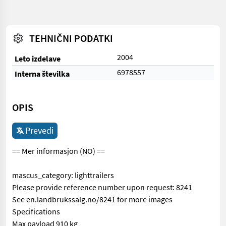
TEHNIČNI PODATKI
2004
Leto izdelave
6978557
Interna številka
OPIS
Prevedi
== Mer informasjon (NO) ==
mascus_category: lighttrailers
Please provide reference number upon request: 8241
See en.landbrukssalg.no/8241 for more images
Specifications
Max payload 910 kg