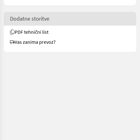
Dodatne storitve
PDF tehnični list
Vas zanima prevoz?