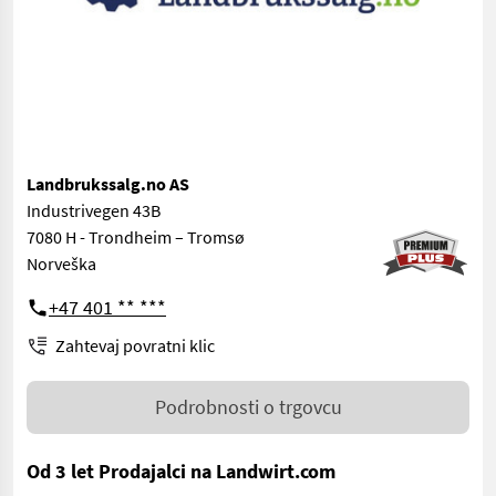
Landbrukssalg.no AS
Industrivegen 43B
7080 H - Trondheim – Tromsø
Norveška
+47 401 ** ***
Zahtevaj povratni klic
Podrobnosti o trgovcu
Od 3 let Prodajalci na Landwirt.com