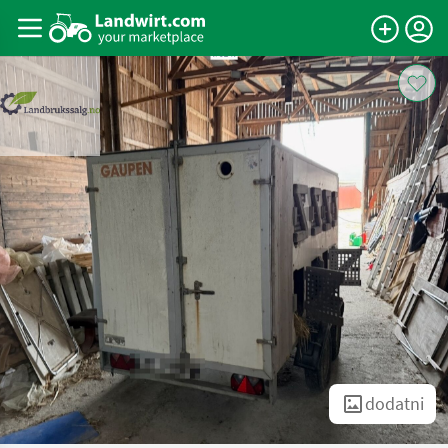
dodatni