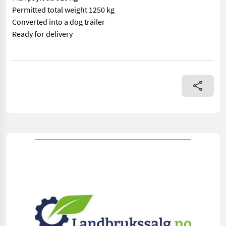
Permitted total weight 1250 kg
Converted into a dog trailer
Ready for delivery
== Mer informasjon (NO) == mascus_category: lighttrailers Plea