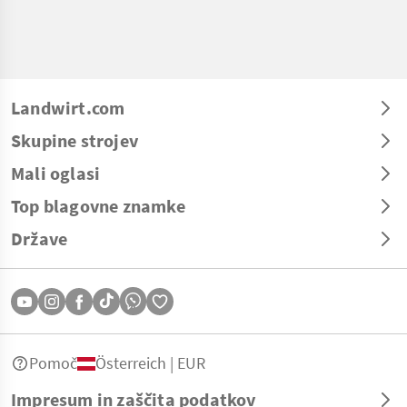
Landwirt.com
Skupine strojev
Mali oglasi
Top blagovne znamke
Države
Pomoč
Österreich | EUR
Impresum in zaščita podatkov