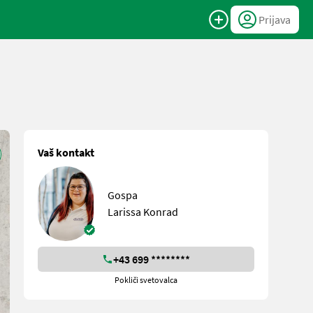
Prijava
Vaš kontakt
Gospa
Larissa Konrad
+43 699 ********
Pokliči svetovalca