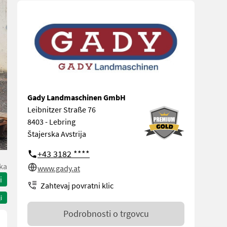
Gady Landmaschinen GmbH
Leibnitzer Straße 76
8403 - Lebring
Štajerska Avstrija
+43 3182 ****
ka
www.gady.at
i
Zahtevaj povratni klic
i
Podrobnosti o trgovcu