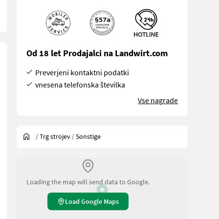
Od 18 let Prodajalci na Landwirt.com
Preverjeni kontaktni podatki
vnesena telefonska številka
Vse nagrade
/
Trg strojev
/
Sonstige
Loading the map will send data to Google.
Load Google Maps