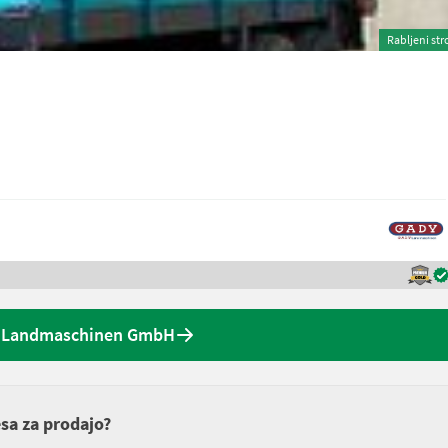
Rabljeni str
y Landmaschinen GmbH
esa za prodajo?