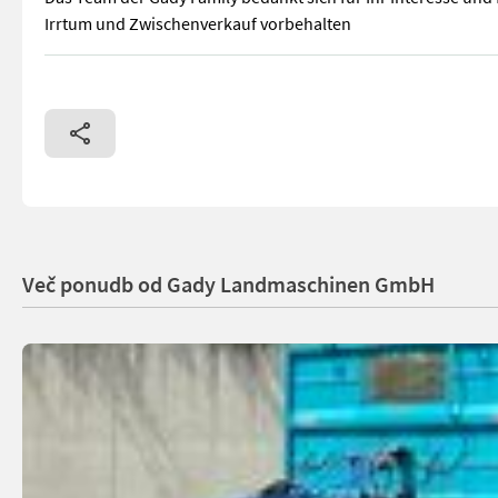
Irrtum und Zwischenverkauf vorbehalten
Für ein persönliches Beratungsgespräch bitten wir Sie allerd
Več ponudb od Gady Landmaschinen GmbH