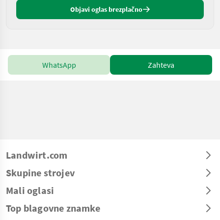
Objavi oglas brezplačno
WhatsApp
Zahteva
Landwirt.com
Skupine strojev
Mali oglasi
Top blagovne znamke