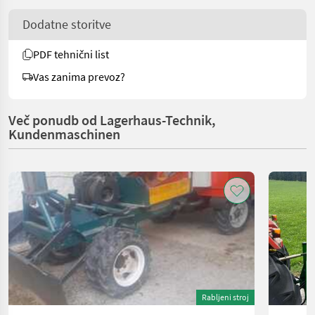
Dodatne storitve
PDF tehnični list
Vas zanima prevoz?
Več ponudb od Lagerhaus-Technik,
Kundenmaschinen
Rabljeni stroj