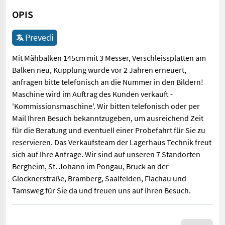
OPIS
Prevedi
Mit Mähbalken 145cm mit 3 Messer, Verschleissplatten am
Balken neu, Kupplung wurde vor 2 Jahren erneuert,
anfragen bitte telefonisch an die Nummer in den Bildern!
Maschine wird im Auftrag des Kunden verkauft -
'Kommissionsmaschine'. Wir bitten telefonisch oder per
Mail Ihren Besuch bekanntzugeben, um ausreichend Zeit
für die Beratung und eventuell einer Probefahrt für Sie zu
reservieren. Das Verkaufsteam der Lagerhaus Technik freut
sich auf Ihre Anfrage. Wir sind auf unseren 7 Standorten
Bergheim, St. Johann im Pongau, Bruck an der
Glocknerstraße, Bramberg, Saalfelden, Flachau und
Tamsweg für Sie da und freuen uns auf Ihren Besuch.
Mit Mähbalken 145cm mit 3 Messer, Verschleissplatten am Balke