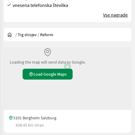
vnesena telefonska številka
Vse nagrade
/
Trg strojev
/
Reform
Loading the map will send data to Google.
Load Google Maps
5101 Bergheim Salzburg
438.45 km stran