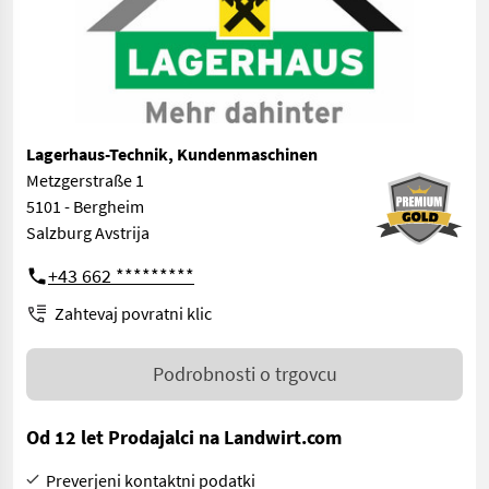
Lagerhaus-Technik, Kundenmaschinen
Metzgerstraße 1
5101 - Bergheim
Salzburg Avstrija
+43 662 *********
Zahtevaj povratni klic
Podrobnosti o trgovcu
Od 12 let Prodajalci na Landwirt.com
Preverjeni kontaktni podatki