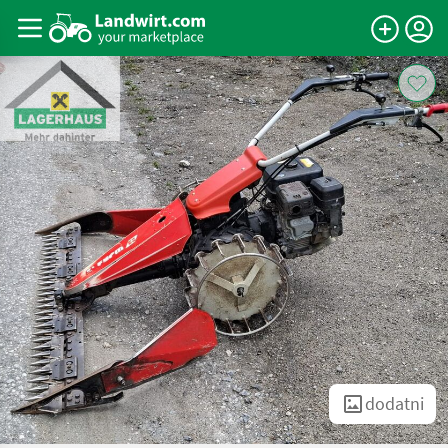
dodatni