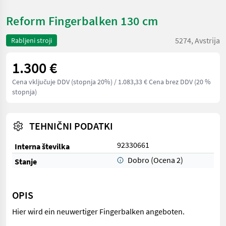
Reform Fingerbalken 130 cm
5274, Avstrija
Rabljeni stroji
1.300 €
Cena vključuje DDV (stopnja 20%)
/ 1.083,33 € Cena brez DDV (20 %
stopnja)
TEHNIČNI PODATKI
92330661
Interna številka
Dobro (Ocena 2)
Stanje
OPIS
Hier wird ein neuwertiger Fingerbalken angeboten.