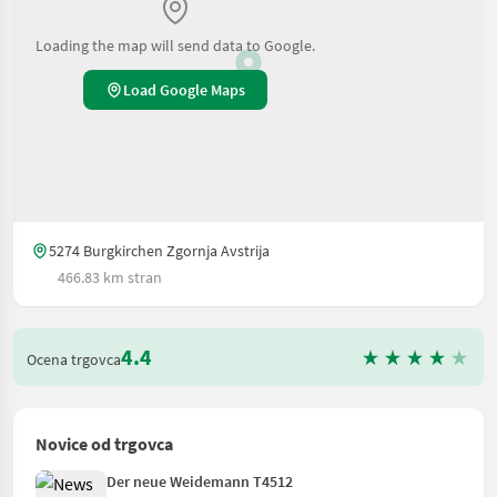
Loading the map will send data to Google.
Load Google Maps
5274 Burgkirchen Zgornja Avstrija
466.83 km stran
4.4
Ocena trgovca
Novice od trgovca
Der neue Weidemann T4512