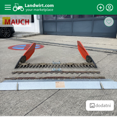
dodatni