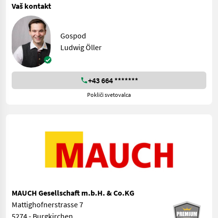
Vaš kontakt
Gospod
Ludwig Öller
+43 664 *******
Pokliči svetovalca
MAUCH Gesellschaft m.b.H. & Co.KG
Mattighofnerstrasse 7
5274 - Burgkirchen