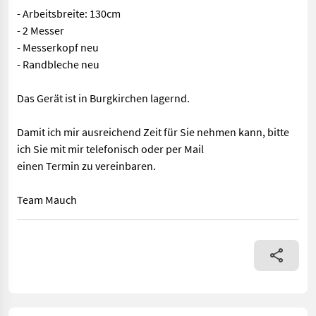
- Arbeitsbreite: 130cm
- 2 Messer
- Messerkopf neu
- Randbleche neu
Das Gerät ist in Burgkirchen lagernd.
Damit ich mir ausreichend Zeit für Sie nehmen kann, bitte
ich Sie mit mir telefonisch oder per Mail
einen Termin zu vereinbaren.
Team Mauch
Hier wird ein neuwertiger Fingerbalken angeboten. - Arbeitsbre