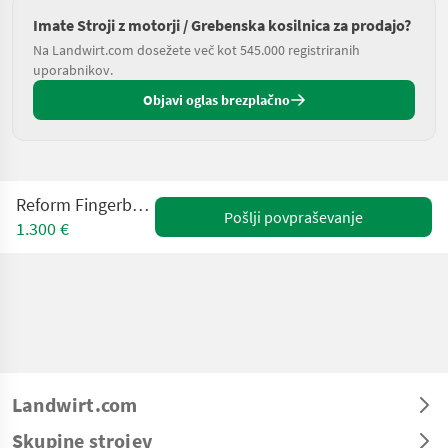
Imate Stroji z motorji / Grebenska kosilnica za prodajo?
Na Landwirt.com dosežete več kot 545.000 registriranih
uporabnikov.
Objavi oglas brezplačno
Reform Fingerbalken 130 cm
Pošlji povpraševanje
1.300 €
Landwirt.com
Skupine strojev