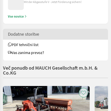
Mit der Abgasstufe V - Jetzt Förderung sichern!
Vse novice
Dodatne storitve
PDF tehnični list
Vas zanima prevoz?
Več ponudb od MAUCH Gesellschaft m.b.H. &
Co.KG