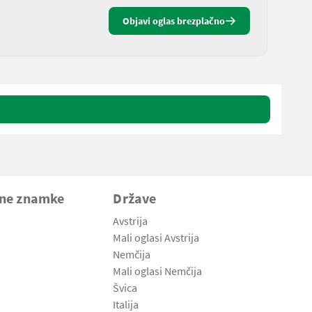
Objavi oglas brezplačno
vne znamke
Države
Avstrija
Mali oglasi Avstrija
Nemčija
Mali oglasi Nemčija
Švica
Italija