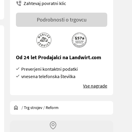
Zahtevaj povratni klic
Podrobnosti o trgovcu
Od 24 let Prodajalci na Landwirt.com
Preverjeni kontaktni podatki
vnesena telefonska številka
Vse nagrade
/
Trg strojev
/
Reform