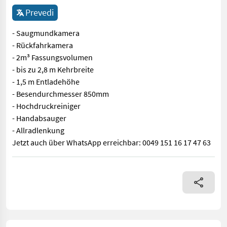
Prevedi
- Saugmundkamera
- Rückfahrkamera
- 2m³ Fassungsvolumen
- bis zu 2,8 m Kehrbreite
- 1,5 m Entladehöhe
- Besendurchmesser 850mm
- Hochdruckreiniger
- Handabsauger
- Allradlenkung
Jetzt auch über WhatsApp erreichbar: 0049 151 16 17 47 63
- Saugmundkamera - Rückfahrkamera - 2m³ Fassungsvolumen - bi