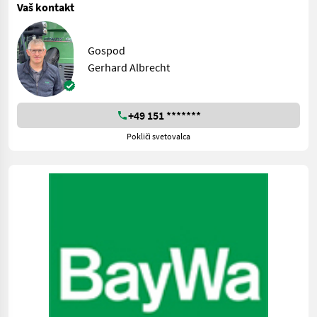
Vaš kontakt
Gospod
Gerhard Albrecht
+49 151 *******
Pokliči svetovalca