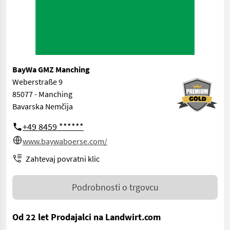
BayWa GMZ Manching
Weberstraße 9
85077 - Manching
Bavarska Nemčija
+49 8459 ******
www.baywaboerse.com/
Zahtevaj povratni klic
Podrobnosti o trgovcu
Od 22 let Prodajalci na Landwirt.com