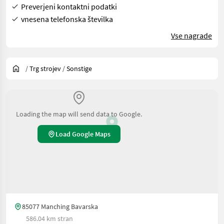
Preverjeni kontaktni podatki
vnesena telefonska številka
Vse nagrade
/
Trg strojev
/
Sonstige
Loading the map will send data to Google.
Load Google Maps
85077 Manching Bavarska
586.04 km stran