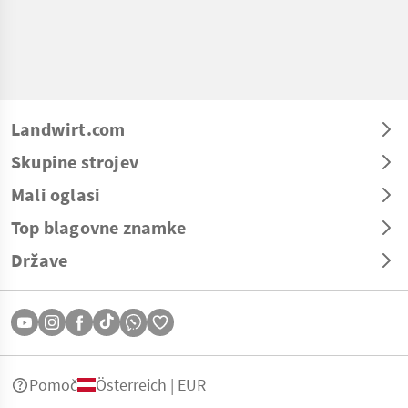
Landwirt.com
Skupine strojev
Mali oglasi
Top blagovne znamke
Države
Pomoč
Österreich | EUR