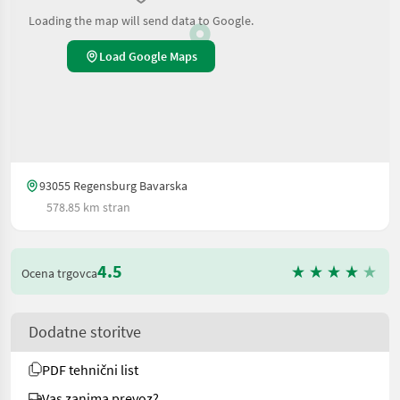
Loading the map will send data to Google.
Load Google Maps
93055 Regensburg Bavarska
578.85 km stran
4.5
Ocena trgovca
Dodatne storitve
PDF tehnični list
Vas zanima prevoz?