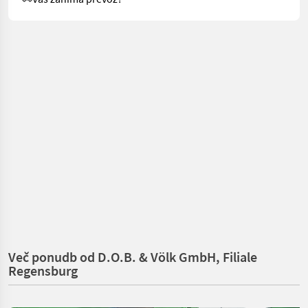
Več ponudb od D.O.B. & Völk GmbH, Filiale
Regensburg