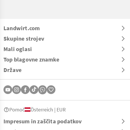
Landwirt.com
Skupine strojev
Mali oglasi
Top blagovne znamke
Države
Pomoč
Österreich | EUR
Impresum in zaščita podatkov