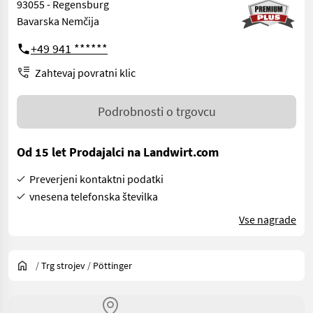
93055 - Regensburg
Bavarska Nemčija
+49 941 ******
Zahtevaj povratni klic
Podrobnosti o trgovcu
Od 15 let Prodajalci na Landwirt.com
Preverjeni kontaktni podatki
vnesena telefonska številka
Vse nagrade
/
Trg strojev
/
Pöttinger