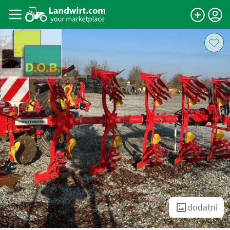
dodatni