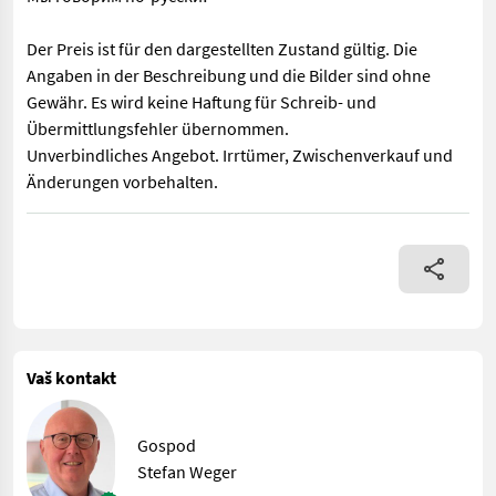
Der Preis ist für den dargestellten Zustand gültig. Die
Angaben in der Beschreibung und die Bilder sind ohne
Gewähr. Es wird keine Haftung für Schreib- und
Übermittlungsfehler übernommen.
Unverbindliches Angebot. Irrtümer, Zwischenverkauf und
Änderungen vorbehalten.
Tastrad hydraulisch Zugkraftverstärker Streifenkörper Maisvors
Vaš kontakt
Gospod
Stefan Weger