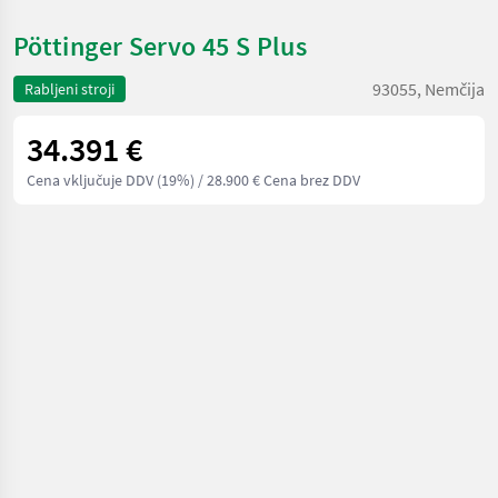
Pöttinger Servo 45 S Plus
93055, Nemčija
Rabljeni stroji
34.391 €
Cena vključuje DDV (19%)
/ 28.900 € Cena brez DDV