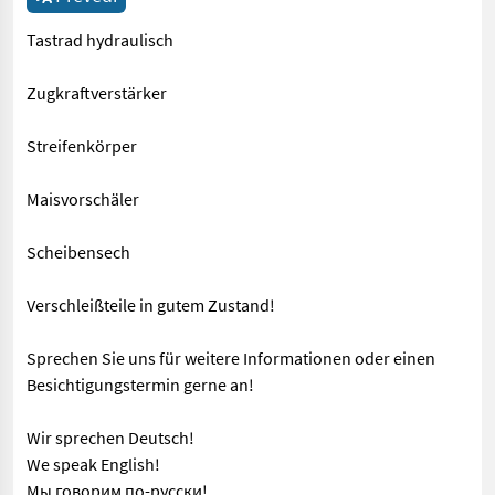
Tastrad hydraulisch
Zugkraftverstärker
Streifenkörper
Maisvorschäler
Scheibensech
Verschleißteile in gutem Zustand!
Sprechen Sie uns für weitere Informationen oder einen
Besichtigungstermin gerne an!
Wir sprechen Deutsch!
We speak English!
Мы говорим по-русски!