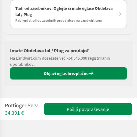
Tudi od zasebnikov: Oglejte si male oglase Obdelava
tal / Plug
Rabljeni stroji od zasebnih prodajalcev na Landwirt.com
Imate Obdelava tal / Plug za prodajo?
Na Landwirt.com dosežete več kot 545.000 registriranih
uporabnikov.
Objavi oglas brezplačno
Pöttinger Servo 45 S Plus
Pošlji povpraševanje
34.391 €