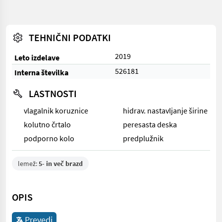
TEHNIČNI PODATKI
2019
Leto izdelave
526181
Interna številka
LASTNOSTI
vlagalnik koruznice
hidrav. nastavljanje širine
kolutno črtalo
peresasta deska
podporno kolo
predplužnik
lemež:
5- in več brazd
OPIS
Prevedi