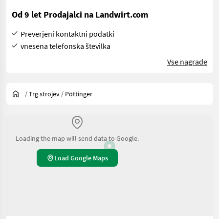
Od 9 let Prodajalci na Landwirt.com
Preverjeni kontaktni podatki
vnesena telefonska številka
Vse nagrade
/
Trg strojev
/
Pöttinger
Loading the map will send data to Google.
Load Google Maps