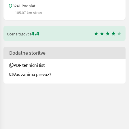
3241 Podplat
185.07 km stran
4.4
Ocena trgovca
Dodatne storitve
PDF tehnični list
Vas zanima prevoz?