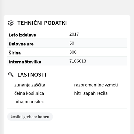
TEHNIČNI PODATKI
2017
Leto izdelave
50
Delovne ure
300
Širina
7106613
Interna številka
LASTNOSTI
zunanja zaščita
razbremenilne vzmeti
čelna kosilnica
hitri zapah rezila
nihajni nosilec
kosilni greben:
boben