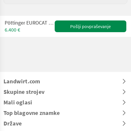
Pöttinger EUROCAT 311 ALPHA-MOTION
Pošlji povpraševanje
6.400 €
Landwirt.com
Skupine strojev
Mali oglasi
Top blagovne znamke
Države