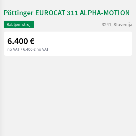
Pöttinger EUROCAT 311 ALPHA-MOTION
3241, Slovenija
Rabljeni stroji
6.400 €
no VAT
/ 6.400 € no VAT