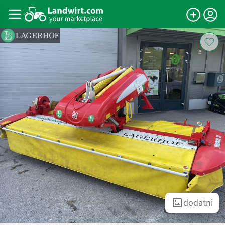
dodatni