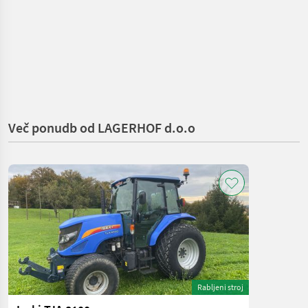
Več ponudb od LAGERHOF d.o.o
Rabljeni stroj