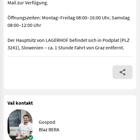
Mail zur Verfügung.
Öffnungszeiten: Montag–Freitag 08:00–16:00 Uhr, Samstag
08:00–12:00 Uhr
Der Hauptsitz von LAGERHOF befindet sich in Podplat (PLZ
3241), Slowenien – ca. 1 Stunde Fahrt von Graz entfernt.
- Baujahr: 2017 - Gewicht: 1045 kg - Arbeitsbreite: 3 m - 4 T
Vaš kontakt
Gospod
Blaz BERA