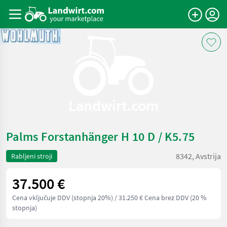
Landwirt.com
Palms Forstanhänger H 10 D / K5.75
8342, Avstrija
Rabljeni stroji
37.500 €
Cena vključuje DDV (stopnja 20%)
/ 31.250 € Cena brez DDV (20 %
stopnja)