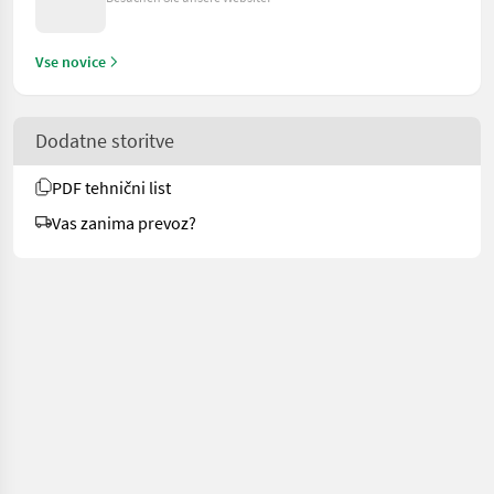
Vse novice
Dodatne storitve
PDF tehnični list
Vas zanima prevoz?