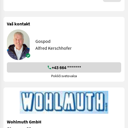
Vaš kontakt
Gospod
Alfred Kerschhofer
+43 664 *******
Pokliči svetovalca
Wohlmuth GmbH