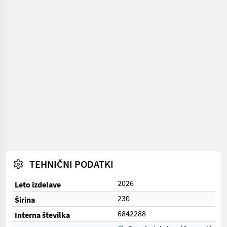
TEHNIČNI PODATKI
2026
Leto izdelave
230
Širina
6842288
Interna številka