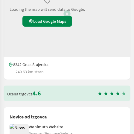
Loading the map will send data to Google.
Load Google Maps
8342 Gnas Štajerska
249.63 km stran
4.6
Ocena trgovca
Novice od trgovca
Wohlmuth Website
Besuchen Sie unsere Website!