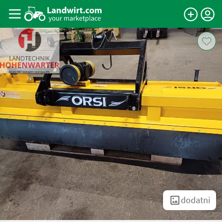
dodatni