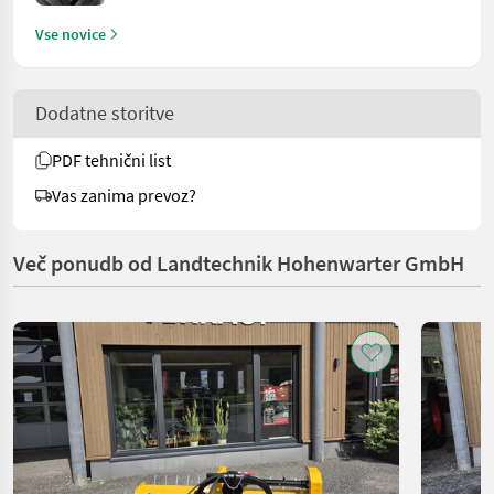
Vse novice
Dodatne storitve
PDF tehnični list
Vas zanima prevoz?
Več ponudb od Landtechnik Hohenwarter GmbH