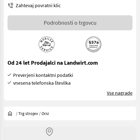
Zahtevaj povratni klic
Podrobnosti o trgovcu
Od 24 let Prodajalci na Landwirt.com
Preverjeni kontaktni podatki
vnesena telefonska številka
Vse nagrade
/
Trg strojev
/
Orsi