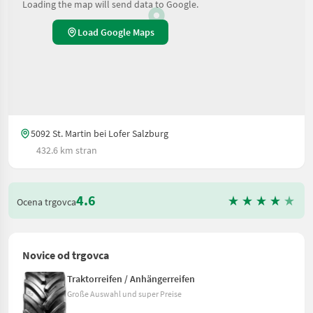
Loading the map will send data to Google.
Load Google Maps
5092 St. Martin bei Lofer Salzburg
432.6 km stran
4.6
Ocena trgovca
Novice od trgovca
Traktorreifen / Anhängerreifen
Große Auswahl und super Preise