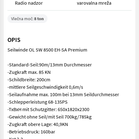
Radio nadzor
varovalna mreža
Vlečna moč:
8 ton
OPIS
Seilwinde OL SW 8500 EH-SA Premium
-Standard-Seil:90m/13mm Durchmesser
-Zugkraft max. 85 KN
-Schildbreite: 200cm
-mittlere Seilgeschwindigkeit 0,6m/s
-Seilaufnahme max. 100m bei 13mm Seildurchmesser
-Schlepperleistung 68-135PS
-TxBxH mit Schutzgitter: 650x1820x2300
-Gewicht ohne Seil/mit Seil 700kg/785kg
-Zugkraft obere Lage: 40,9KN
-Betriebsdruck: 160bar