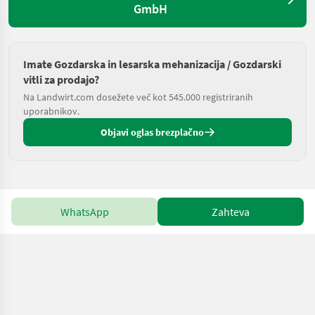
GmbH
Imate Gozdarska in lesarska mehanizacija / Gozdarski
vitli za prodajo?
Na Landwirt.com dosežete več kot 545.000 registriranih
uporabnikov.
Objavi oglas brezplačno
WhatsApp
Zahteva