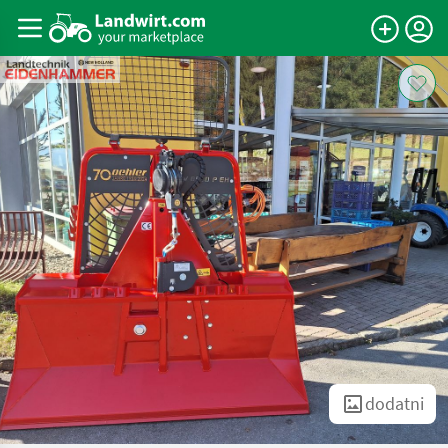
dodatni