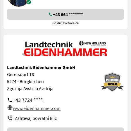
+43 664 *******
Pokliči svetovalca
Landtechnik Eidenhammer GmbH
Geretsdorf 16
5274 - Burgkirchen
Zgornja Avstrija Avstrija
+43 7724 ****
www.eidenhammer.com
Zahtevaj povratni klic