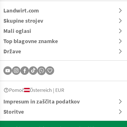
Landwirt.com
Skupine strojev
Mali oglasi
Top blagovne znamke
Države
Pomoč
Österreich | EUR
Impresum in zaščita podatkov
Storitve