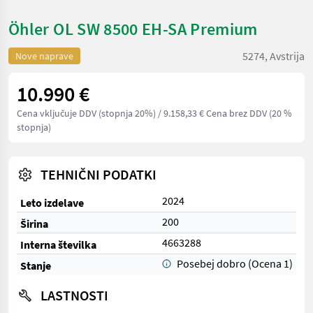
Öhler OL SW 8500 EH-SA Premium
5274, Avstrija
Nove naprave
10.990 €
Cena vključuje DDV (stopnja 20%)
/ 9.158,33 € Cena brez DDV (20 %
stopnja)
TEHNIČNI PODATKI
2024
Leto izdelave
200
Širina
4663288
Interna številka
Posebej dobro (Ocena 1)
Stanje
LASTNOSTI