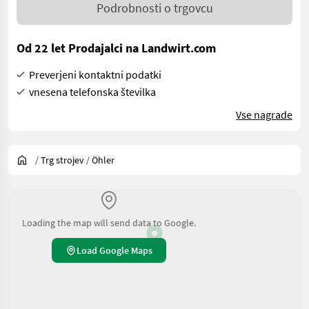
Podrobnosti o trgovcu
Od 22 let Prodajalci na Landwirt.com
Preverjeni kontaktni podatki
vnesena telefonska številka
Vse nagrade
/
Trg strojev
/
Öhler
Loading the map will send data to Google.
Load Google Maps