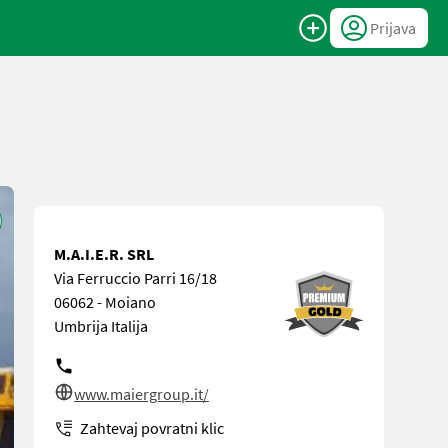
Prijava
M.A.I.E.R. SRL
Via Ferruccio Parri 16/18
06062 - Moiano
Umbrija Italija
www.maiergroup.it/
Zahtevaj povratni klic