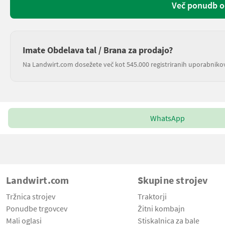
Več ponudb od
Imate Obdelava tal / Brana za prodajo?
Na Landwirt.com dosežete več kot 545.000 registriranih uporabniko
WhatsApp
Landwirt.com
Skupine strojev
Tržnica strojev
Traktorji
Ponudbe trgovcev
Žitni kombajn
Mali oglasi
Stiskalnica za bale