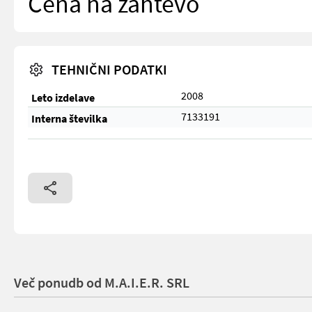
Cena na zahtevo
TEHNIČNI PODATKI
2008
Leto izdelave
7133191
Interna številka
Več ponudb od M.A.I.E.R. SRL