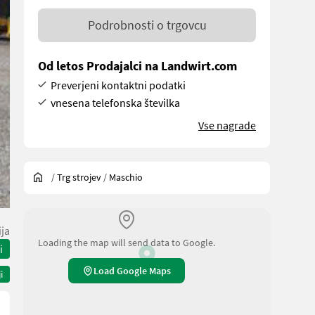
Podrobnosti o trgovcu
Od letos Prodajalci na Landwirt.com
Preverjeni kontaktni podatki
vnesena telefonska številka
Vse nagrade
/
Trg strojev
/
Maschio
ja
Loading the map will send data to Google.
i
Load Google Maps
i