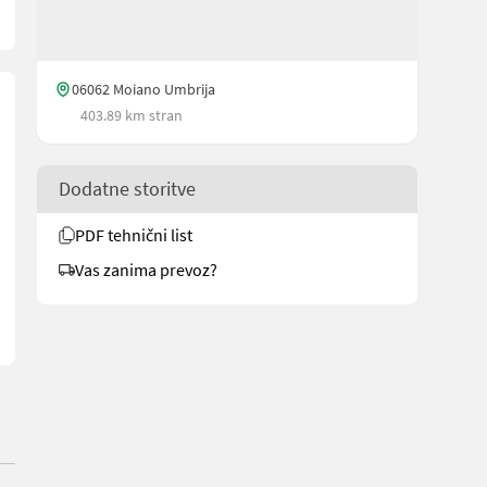
06062 Moiano Umbrija
403.89 km stran
Dodatne storitve
PDF tehnični list
Vas zanima prevoz?