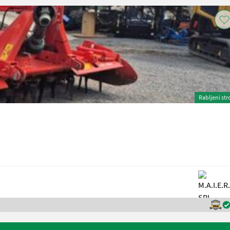
Rabljeni str