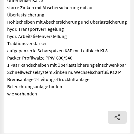
Unterlenker Kat. 3
starre Zinken mit Abschersicherung mit aut.
Überlastsicherung
Hohlscheiben mit Abschersicherung und Überlastsicherung
hydr. Transportverriegelung
hydr. Arbeitstiefenverstellung
Traktionsverstärker
aufgepanzerte Scharspitzen K8P mit Leitblech KL8
Packer-Profilwalze PPW-600/540
1 Paar Randscheiben mit Überlastsicherung einschwenkbar
Schnellwechselsystem Zinken m. Wechselscharfuß K12 P
Bremsanlage 2-Leitungs-Druckluftanlage
Beleuchtungsanlage hinten
wie vorhanden
Arbeitsbreite 6,00 m, hydr. klappbar Rahmenhöhe 80 cm integr