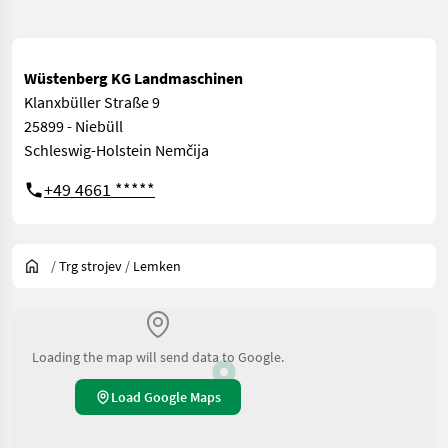
Wüstenberg KG Landmaschinen
Klanxbüller Straße 9
25899 - Niebüll
Schleswig-Holstein Nemčija
+49 4661 *****
/
Trg strojev
/
Lemken
Loading the map will send data to Google.
Load Google Maps