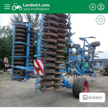
dodatni