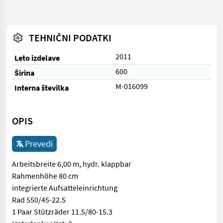
TEHNIČNI PODATKI
2011
Leto izdelave
600
Širina
M-016099
Interna številka
OPIS
Prevedi
Arbeitsbreite 6,00 m, hydr. klappbar
Rahmenhöhe 80 cm
integrierte Aufsatteleinrichtung
Rad 550/45-22.5
1 Paar Stützräder 11.5/80-15.3