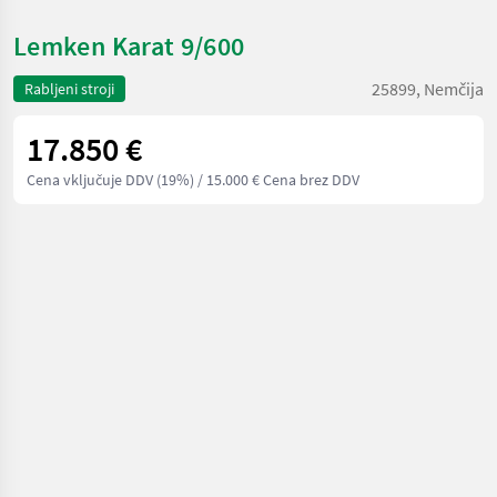
Lemken Karat 9/600
25899, Nemčija
Rabljeni stroji
17.850 €
Cena vključuje DDV (19%)
/ 15.000 € Cena brez DDV