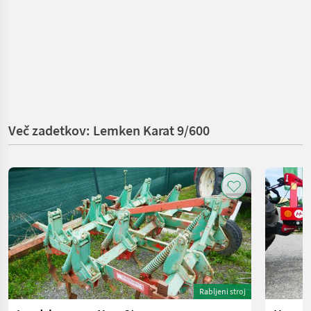
Več zadetkov: Lemken Karat 9/600
Rabljeni stroj