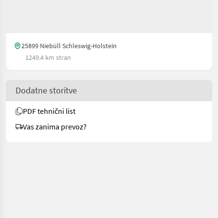
25899 Niebüll Schleswig-Holstein
1249.4 km stran
Dodatne storitve
PDF tehnični list
Vas zanima prevoz?