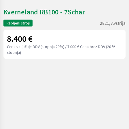
Kverneland RB100 - 7Schar
2821, Avstrija
Rabljeni stroji
8.400 €
Cena vključuje DDV (stopnja 20%)
/ 7.000 € Cena brez DDV (20 %
stopnja)