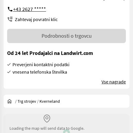
+43 2627 *****
Zahtevaj povratni klic
Podrobnosti o trgovcu
Od 24 let Prodajalci na Landwirt.com
Preverjeni kontaktni podatki
vnesena telefonska številka
Vse nagrade
/
Trg strojev
/
Kverneland
Loading the map will send data to Google.