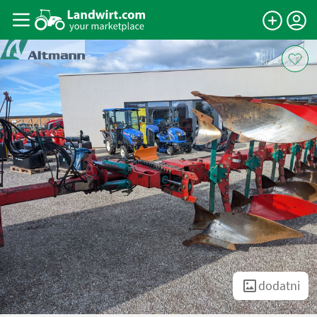
dodatni