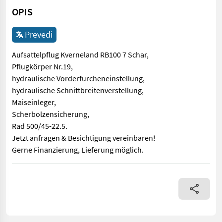
OPIS
Prevedi
Aufsattelpflug Kverneland RB100 7 Schar,
Pflugkörper Nr.19,
hydraulische Vorderfurcheneinstellung,
hydraulische Schnittbreitenverstellung,
Maiseinleger,
Scherbolzensicherung,
Rad 500/45-22.5.
Jetzt anfragen & Besichtigung vereinbaren!
Gerne Finanzierung, Lieferung möglich.
Aufsattelpflug Kverneland RB100 7 Schar, Pflugkörper Nr.19, hy