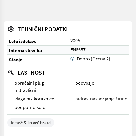
TEHNIČNI PODATKI
2005
Leto izdelave
EN6657
Interna številka
Dobro (Ocena 2)
Stanje
LASTNOSTI
obračalni plug -
podvozje
hidravlični
vlagalnik koruznice
hidrav. nastavljanje širine
podporno kolo
lemež:
5- in več brazd