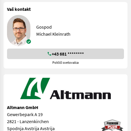
Vaš kontakt
Gospod
Michael Kleinrath
+43 681 ********
Pokliči svetovalca
Altmann GmbH
Gewerbepark A 19
2821 - Lanzenkirchen
Spodnja Avstrija Avstrija