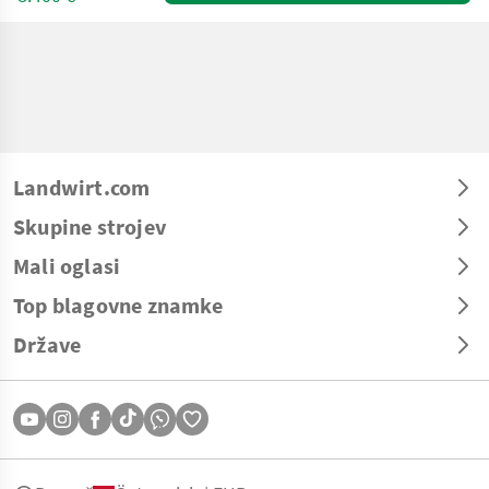
Landwirt.com
Skupine strojev
Mali oglasi
Top blagovne znamke
Države