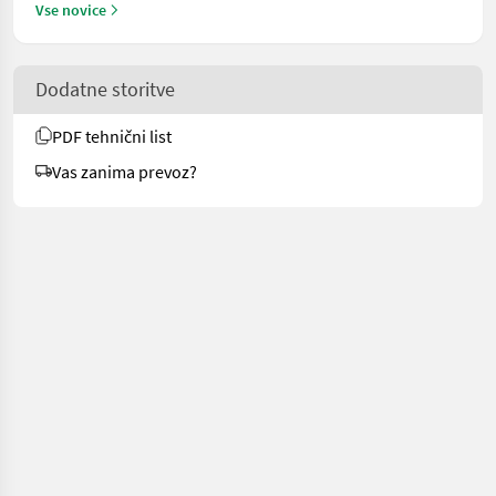
Vse novice
Dodatne storitve
PDF tehnični list
Vas zanima prevoz?