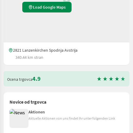
Load Google Maps
2821 Lanzenkirchen Spodnja Avstrija
340.44 km stran
4.9
Ocena trgovca
Novice od trgovca
Aktionen
Aktuelle Aktionen von uns findet ihr unter folgenden Link