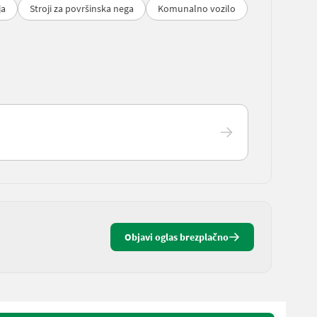
ja
Stroji za površinska nega
Komunalno vozilo
Objavi oglas brezplačno