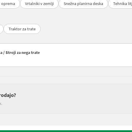
a oprema
Vrtalniki v zemlji
Snežna planirna deska
Tehnika lit
Traktor za trate
/ Stroji za nega trate
rodajo?
v.