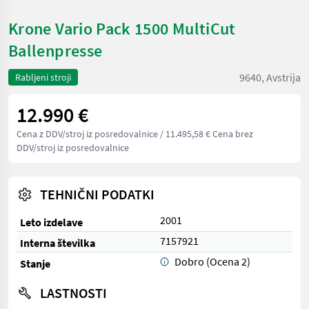
Krone Vario Pack 1500 MultiCut
Ballenpresse
9640, Avstrija
Rabljeni stroji
12.990 €
Cena z DDV/stroj iz posredovalnice
/ 11.495,58 € Cena brez
DDV/stroj iz posredovalnice
TEHNIČNI PODATKI
2001
Leto izdelave
7157921
Interna številka
Dobro (Ocena 2)
Stanje
LASTNOSTI