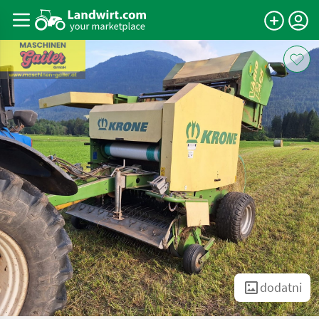
dodatni