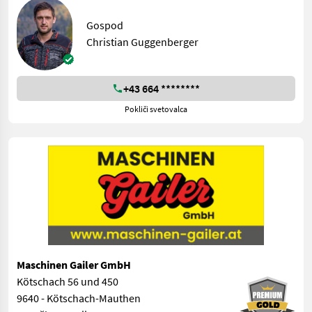
Gospod
Christian Guggenberger
+43 664 ********
Pokliči svetovalca
Maschinen Gailer GmbH
Kötschach 56 und 450
9640 - Kötschach-Mauthen