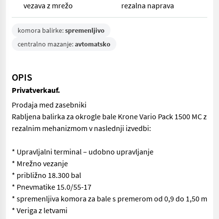
vezava z mrežo
rezalna naprava
komora balirke:
spremenljivo
centralno mazanje:
avtomatsko
OPIS
Privatverkauf.
Prodaja med zasebniki
Rabljena balirka za okrogle bale Krone Vario Pack 1500 MC z
rezalnim mehanizmom v naslednji izvedbi:
* Upravljalni terminal – udobno upravljanje
* Mrežno vezanje
* približno 18.300 bal
* Pnevmatike 15.0/55-17
* spremenljiva komora za bale s premerom od 0,9 do 1,50 m
* Veriga z letvami