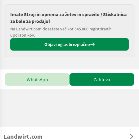
Imate Stroji in oprema za žetev in spravilo / Stiskalnica
za bale za prodajo?
Na Landwirt.com dosežete več kot 545.000 registriranih
uporabnikov.
Objavi oglas brezplačno
WhatsApp
Zahteva
Landwirt.com