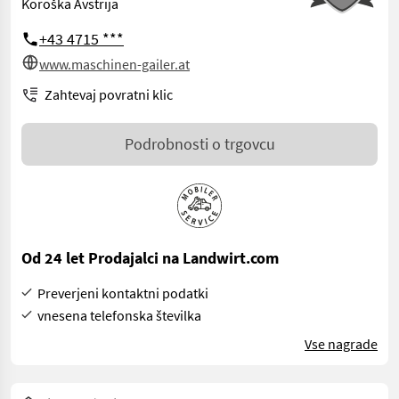
Koroška Avstrija
+43 4715 ***
www.maschinen-gailer.at
Zahtevaj povratni klic
Podrobnosti o trgovcu
Od 24 let Prodajalci na Landwirt.com
Preverjeni kontaktni podatki
vnesena telefonska številka
Vse nagrade