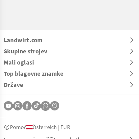
Landwirt.com
Skupine strojev
Mali oglasi
Top blagovne znamke
Države
Pomoč
Österreich | EUR