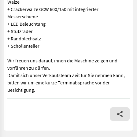
Walze
+ Crackerwalze GCW 600/150 mit integrierter
Messerschiene
+ LED Beleuchtung
+ Stützräder
+ Randblechsatz
+ Schollenteiler
Wir freuen uns darauf, ihnen die Maschine zeigen und
vorführen zu dürfen.
Damit sich unser Verkaufsteam Zeit für Sie nehmen kann,
bitten wir um eine kurze Terminabsprache vor der
Besichtigung.
Sternradgrubber Corona C450 mit Scherbolzen + Scharspitzensa