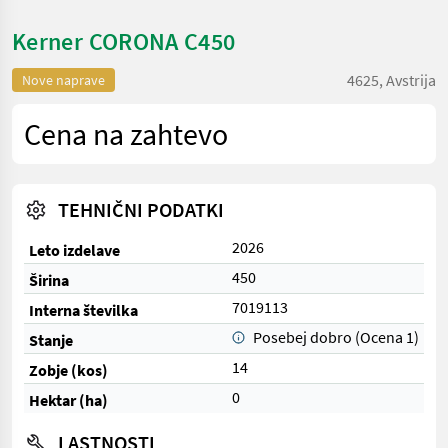
Kerner CORONA C450
4625, Avstrija
Nove naprave
Cena na zahtevo
TEHNIČNI PODATKI
2026
Leto izdelave
450
Širina
7019113
Interna številka
Posebej dobro (Ocena 1)
Stanje
14
Zobje (kos)
0
Hektar (ha)
LASTNOSTI