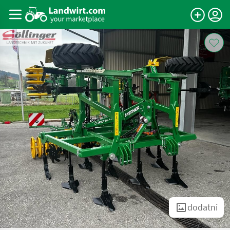
dodatni