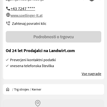
+43 7247 ****
www.soellinger-lt.at
Zahtevaj povratni klic
Podrobnosti o trgovcu
Od 24 let Prodajalci na Landwirt.com
Preverjeni kontaktni podatki
vnesena telefonska številka
Vse nagrade
/
Trg strojev
/
Kerner