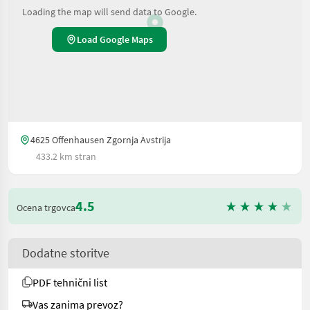
Loading the map will send data to Google.
Load Google Maps
4625 Offenhausen Zgornja Avstrija
433.2 km stran
4.5
Ocena trgovca
Dodatne storitve
PDF tehnični list
Vas zanima prevoz?