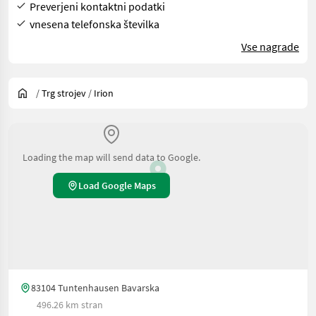
Preverjeni kontaktni podatki
vnesena telefonska številka
Vse nagrade
/
Trg strojev
/
Irion
Loading the map will send data to Google.
Load Google Maps
83104 Tuntenhausen Bavarska
496.26 km stran