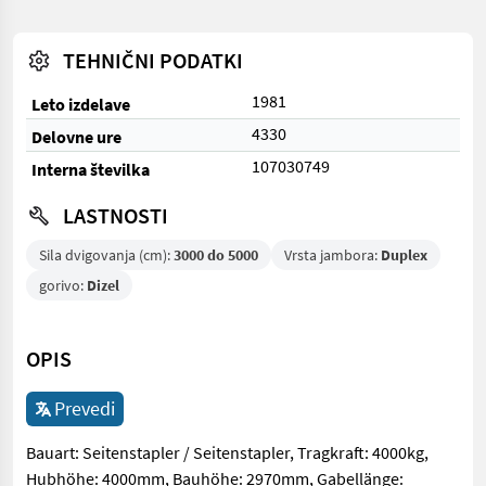
TEHNIČNI PODATKI
1981
Leto izdelave
4330
Delovne ure
107030749
Interna številka
LASTNOSTI
Sila dvigovanja (cm):
3000 do 5000
Vrsta jambora:
Duplex
gorivo:
Dizel
OPIS
Prevedi
Bauart: Seitenstapler / Seitenstapler, Tragkraft: 4000kg,
Hubhöhe: 4000mm, Bauhöhe: 2970mm, Gabellänge: