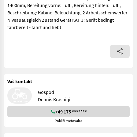
1400mm, Bereifung vorne: Luft , Bereifung hinten: Luft ,
Beschreibung: Kabine, Beleuchtung, 2 Arbeitsscheinwerfer,
Niveauausgleich Zustand Gerät KAT 3: Gerät bedingt
fahrbereit - fährt und hebt
Bauart: Seitenstapler / Seitenstapler, Tragkraft: 4000kg, Hubh
Vaš kontakt
Gospod
Dennis Krasniqi
+49 175 *******
Pokliči svetovalca