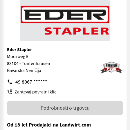
Eder Stapler
Moorweg 5
83104 - Tuntenhausen
Bavarska Nemčija
+49 8067 ******
Zahtevaj povratni klic
Podrobnosti o trgovcu
Od 18 let Prodajalci na Landwirt.com