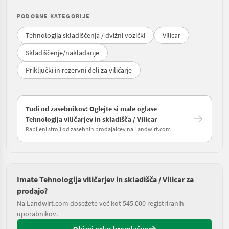
PODOBNE KATEGORIJE
Tehnologija skladiščenja / dvižni vozički
Vilicar
Skladiščenje/nakladanje
Priključki in rezervni deli za viličarje
Tudi od zasebnikov: Oglejte si male oglase
Tehnologija viličarjev in skladišča / Vilicar
Rabljeni stroji od zasebnih prodajalcev na Landwirt.com
Imate Tehnologija viličarjev in skladišča / Vilicar za
prodajo?
Na Landwirt.com dosežete več kot 545.000 registriranih
uporabnikov.