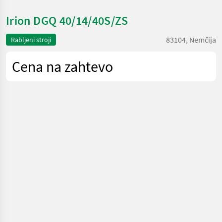
Irion DGQ 40/14/40S/ZS
83104, Nemčija
Rabljeni stroji
Cena na zahtevo