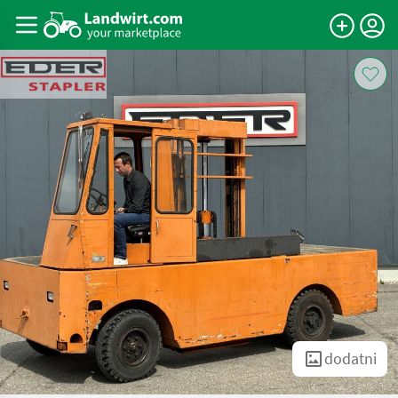
dodatni