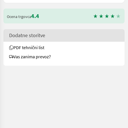
4.4
Ocena trgovca
Dodatne storitve
PDF tehnični list
Vas zanima prevoz?